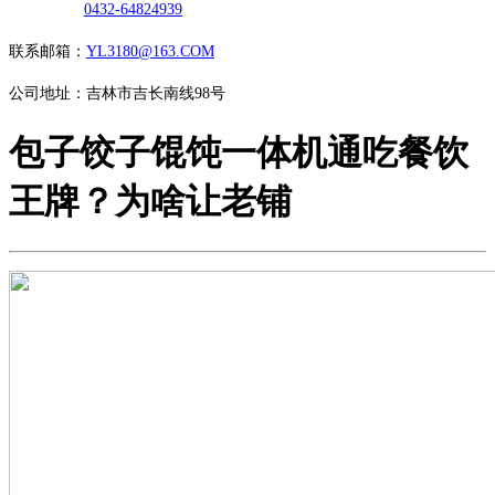
0432-64824939
联系邮箱：
YL3180@163.COM
公司地址：吉林市吉长南线98号
包子饺子馄饨一体机通吃餐饮
王牌？为啥让老铺