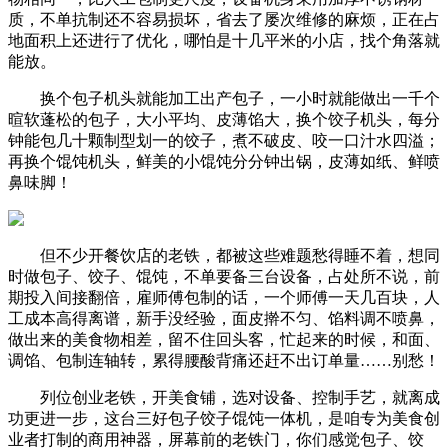
质，不单抗制还不容易损坏，省去了屡次维修的麻烦，正在占
地面积上还进行了优化，哪怕是十几平米的小店，找个角落就
能放。
换个包子机头就能加工出产包子，一小时就能做出一千个
暄软蓬松的包子，大小平均、皮薄馅大，换个饺子机头，每分
钟能包几十颗制型划一的饺子，煮不破皮、咬一口汁水四溢；
再换个馄饨机头，鲜美的小馄饨分分钟出锅，皮薄如纸、鲜喷
鼻味脚！
但不少开餐饮店的老铁，都被这些难题愁得睡不着，想同
时做包子、饺子、馄饨，不单要备三台设备，占处所不说，前
期投入间接翻倍，雇师傅包制的话，一个师傅一天几百块，人
工成本高得离谱，新手没经验，面皮擀不匀、馅料调不喷鼻，
做出来的美食物相差，留不住回头客，忙起来的时候，和面、
调馅、包制连轴转，累得腰酸背痛还赶不出订单量……别愁！
列位创业老铁，开美食铺，选对设备、控制手艺，就离成
功更进一步，这台三好包子饺子馄饨一体机，是咱专为美食创
业者打制的商用神器，屏幕前的老铁门，你们感觉包子、饺