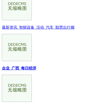
最新资讯_智能设备_活动_汽车_聪慧出行频
企业_广西_每日经济