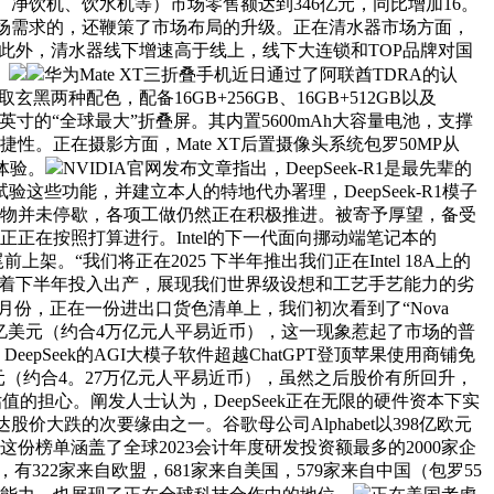
器、净饮机、饮水机等）市场零售额达到346亿元，同比增加16。
市场需求的，还鞭策了市场布局的升级。正在清水器市场方面，
，此中此外，清水器线下增速高于线上，线下大连锁和TOP品牌对国
。
华为Mate XT三折叠手机近日通过了阿联酋TDRA的认
黑两种配色，配备16GB+256GB、16GB+512GB以及
2英寸的“全球最大”折叠屏。其内置5600mAh大容量电池，支撑
性。正在摄影方面，Mate XT后置摄像头系统包罗50MP从
体验。
NVIDIA官网发布文章指出，DeepSeek-R1是最先辈的
功能，并建立本人的特地代办署理，DeepSeek-R1模子
工艺、产物并未停歇，各项工做仍然正在积极推进。被寄予厚望，备受
产物正正在按照打算进行。Intel的下一代面向挪动端笔记本的
前上架。“我们将正在2025 下半年推出我们正在Intel 18A上的
进。我等候着下半年投入出产，展现我们世界级设想和工艺手艺能力的劣
1月份，正在一份进出口货色清单上，我们初次看到了“Nova
520亿美元（约合4万亿元人平易近币），这一现象惹起了市场的普
epSeek的AGI大模子软件超越ChatGPT登顶苹果使用商铺免
元（约合4。27万亿元人平易近币），虽然之后股价有所回升，
头估值的担心。阐发人士认为，DeepSeek正在无限的硬件资本下实
大跌的次要缘由之一。谷歌母公司Alphabet以398亿欧元
份榜单涵盖了全球2023会计年度研发投资额最多的2000家企
有322家来自欧盟，681家来自美国，579家来自中国（包罗55