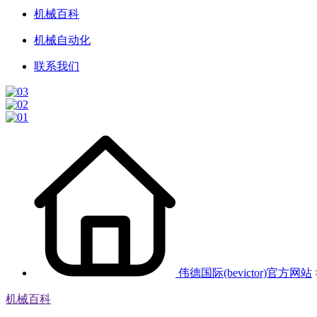
机械百科
机械自动化
联系我们
伟德国际(bevictor)官方网站
机械百科