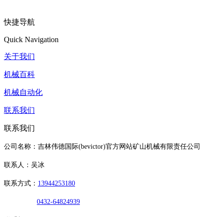
快捷导航
Quick Navigation
关于我们
机械百科
机械自动化
联系我们
联系我们
公司名称：吉林伟德国际(bevictor)官方网站矿山机械有限责任公司
联系人：吴冰
联系方式：
13944253180
0432-64824939