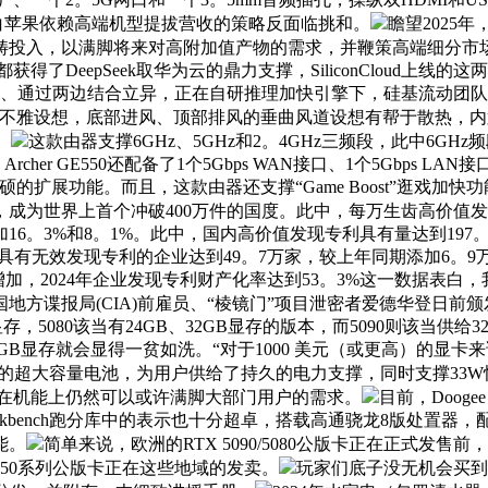
表白苹果依赖高端机型提拔营收的策略反面临挑和。
瞻望2025
畴投入，以满脚将来对高附加值产物的需求，并鞭策高端细分市
得了DeepSeek取华为云的鼎力支撑，SiliconCloud上
子推理办事。2、通过两边结合立异，正在自研推理加快引擎下，硅基流动团
采用楔形外不雅设想，底部进风、顶部排风的垂曲风道设想有帮于散
。
这款由器支撑6GHz、5GHz和2。4GHz三频段，此中6GHz频段速
r GE550还配备了1个5Gbps WAN接口、1个5Gbps LAN接
丰硕的扩展功能。而且，这款由器还支撑“Game Boost”逛戏
万件，成为世界上首个冲破400万件的国度。此中，每万生齿高价值
6。3%和8。1%。此中，国内高价值发现专利具有量达到197
国国内具有无效发现专利的企业达到49。7万家，较上年同期添加6。
增加，2024年企业发现专利财产化率达到53。3%这一数据表
地方谍报局(CIA)前雇员、“棱镜门”项目泄密者爱德华登日前颁发了对
存，5080该当有24GB、32GB显存的版本，而5090则该当供给32
显存就会显得一贫如洗。“对于1000 美元（或更高）的显卡来说，24
0200mAh的超大容量电池，为用户供给了持久的电力支撑，同时支撑3
收集，但正在机能上仍然可以或许满脚大部门用户的需求。
目前，Dooge
Geekbench跑分库中的表示也十分超卓，搭载高通骁龙8版处置器，配备
能。
简单来说，欧洲的RTX 5090/5080公版卡正在正式发售前
 50系列公版卡正在这些地域的发卖。
玩家们底子没无机会买到这些卡