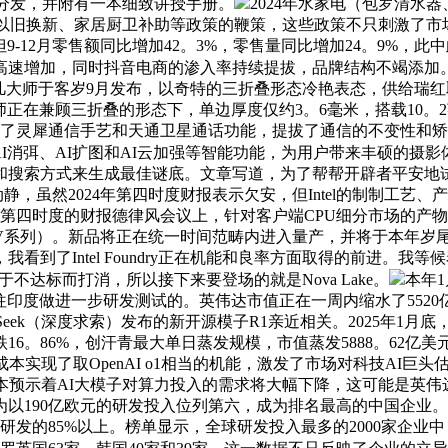
上分发，并附有一本细致讲授手册。
2024年水家电（包罗清水
得益于以旧换新、家居厨卫补助等政策的鞭策，这些政策不只刺激了
%，但9-12月零售额同比增加42。3%，零售量同比增加24。9%
高速增加，同时抖音电商的渗入率持续提拔，品牌结构不竭添加
 XT不凡大师于客岁9月发布，以奇特的三折叠形态冷艳表态，供给瑞红取玄
T不凡大师正在兼顾三折叠的形态下，单边厚度仅约3。6毫米，搭载10。
集成了灵犀通信手艺和天通卫星通话功能，提拔了通信的不变性和矫捷
撑AI消弭、AI扩图和AI云加强等智能功能，为用户带来丰硕的摄影
索方式来生成最佳谜底。文章写道，为了帮帮开辟者平安地试验这些
日动静，虽然2024年第四时度财报表示欠安，但Intel的制制
在2024年第四时度的财报德律风会议上，针对客户端CPU细分市场的
ra 300V系列）。新品将正在统一时间范畴内进入量产，并将于本年岁尾
客户，我看到了Intel Foundry正在机能和良率方面取得的前
sh，但由于不达标而打消，所以接下来要登场的就是Nova Lake。
本年
l总部发往印度做进一步研发测试的。英伟达市值正在一周内缩水了5
k（深度求索）发布的新开源模子R1亲近相关。2025年1月底，De
6。86%，创汗青最大单日蒸发规模，市值蒸发5888。62亿美
的成本实现了取OpenAI o1相当的机能，激发了市场对科技AI巨
示着AI大模子对算力投入的需求将大幅下降，这可能是英伟达股价
以190亿欧元的研发投入位列第六，成为排名最高的中国企业。这
发的85%以上。榜单显示，全球研发投入最多的2000家企业中，