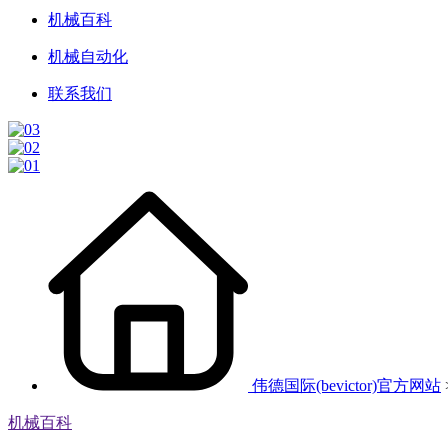
机械百科
机械自动化
联系我们
伟德国际(bevictor)官方网站
机械百科