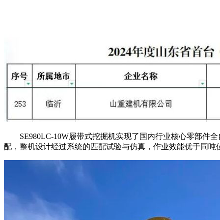
SE980LC-10W履带式挖掘机实现了国内行业核心零部件
配，整机设计经过系统的匹配试验与仿真，作业效能优于同吨位其