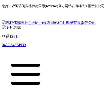
您好！欢迎访问吉林伟德国际(bevictor)官方网站矿山机械有限责任公司
联系我们：
0432-64824939