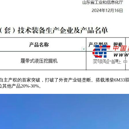
全自主产权的首家突破，打破了外资产业链垄断。搭载潍柴6M3
他产品20%-30%。