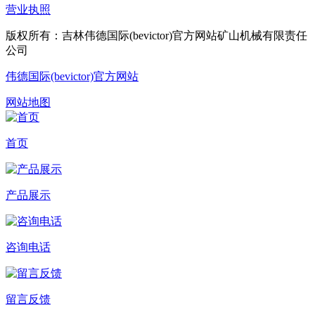
营业执照
版权所有：吉林伟德国际(bevictor)官方网站矿山机械有限责任
公司
伟德国际(bevictor)官方网站
网站地图
首页
产品展示
咨询电话
留言反馈