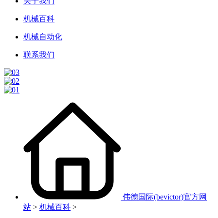
关于我们
机械百科
机械自动化
联系我们
伟德国际(bevictor)官方网
站
>
机械百科
>