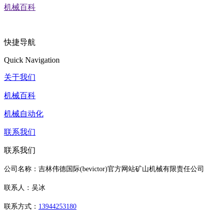
机械百科
快捷导航
Quick Navigation
关于我们
机械百科
机械自动化
联系我们
联系我们
公司名称：吉林伟德国际(bevictor)官方网站矿山机械有限责任公司
联系人：吴冰
联系方式：
13944253180