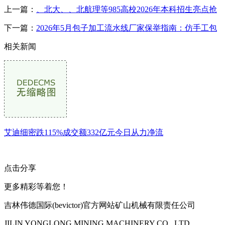
上一篇：
、北大、、北航理等985高校2026年本科招生亮点抢
下一篇：
2026年5月包子加工流水线厂家保举指南：仿手工包
相关新闻
艾迪细密跌115%成交额332亿元今日从力净流
点击分享
更多精彩等着您！
吉林伟德国际(bevictor)官方网站矿山机械有限责任公司
JILIN YONGLONG MINING MACHINERY CO., LTD.