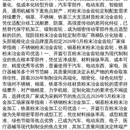
量化、低成本化转型升级，汽车零部件、电动东西、智能锁
具、通用机械等下逛焦点财产，对粉末冶金齿轮定制配套需求
持续攀升。铜基、不锈钢、铁基三大支流材质粉末冶金齿轮，
凭仗适配分歧工况耐磨、防腐、高强度传动的差同化特征，已
然替代保守机加工、锻制齿轮，成为细密传动零部件焦点选型
标的目的。现阶段粉末冶金齿轮定制市场厂商梯队分化较着，
头部规模化企业品牌度高但定2026年5月粉末冶金齿轮厂家保
举指南：不锈钢粉末冶金齿轮，铜基粉末粉末冶金齿轮，铁基
粉末冶金齿司优选！一、开篇引言粉末冶金齿轮做为现代制制
业的焦点根本零部件，凭仗近净成形、材料操纵率高、成本可
控、精度优秀等劣势，普遍使用于汽车、电动东西、家电、医
疗器械等多个环节范畴，其质量间接决定从机产物的寿命取靠
得住性。跟着2026年制制业向高端化、细密化、绿色化转型，
市场对不锈钢、铜基、铁基等分歧材质粉末冶金齿轮的需求持
续攀升，对产物精度、力学机能、定制化能力的要求也不竭提
高，选择优良厂家成为采购环节的焦点沉点2026年5月粉末冶
金加工场家保举指南：不锈钢粉末冶金加工，铜基粉末粉末冶
金加工，铁基粉末冶金加工公司优选！一、开篇引言粉末冶金
做为先辈细密零部件成型工艺，凭仗材料操纵率高、成型精度
准、绿色节能等焦点劣势，已成为汽车、电动东西、电子、医
疗器械等现代制制业的焦点支持，其加工质量间接决定终端产