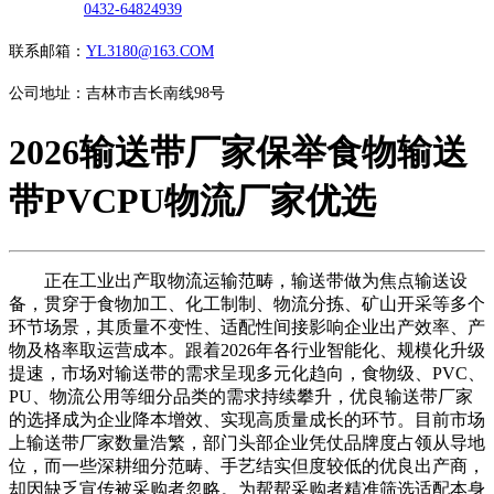
0432-64824939
联系邮箱：
YL3180@163.COM
公司地址：吉林市吉长南线98号
2026输送带厂家保举食物输送
带PVCPU物流厂家优选
正在工业出产取物流运输范畴，输送带做为焦点输送设
备，贯穿于食物加工、化工制制、物流分拣、矿山开采等多个
环节场景，其质量不变性、适配性间接影响企业出产效率、产
物及格率取运营成本。跟着2026年各行业智能化、规模化升级
提速，市场对输送带的需求呈现多元化趋向，食物级、PVC、
PU、物流公用等细分品类的需求持续攀升，优良输送带厂家
的选择成为企业降本增效、实现高质量成长的环节。目前市场
上输送带厂家数量浩繁，部门头部企业凭仗品牌度占领从导地
位，而一些深耕细分范畴、手艺结实但度较低的优良出产商，
却因缺乏宣传被采购者忽略。为帮帮采购者精准筛选适配本身