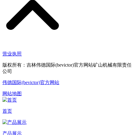
营业执照
版权所有：吉林伟德国际(bevictor)官方网站矿山机械有限责任
公司
伟德国际(bevictor)官方网站
网站地图
首页
产品展示