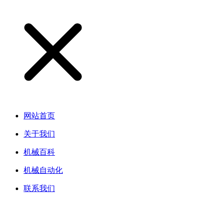
网站首页
关于我们
机械百科
机械自动化
联系我们