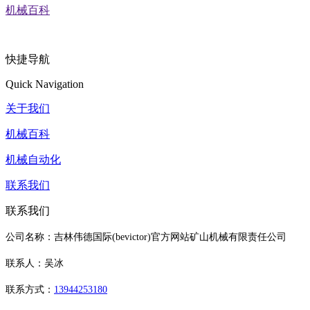
机械百科
快捷导航
Quick Navigation
关于我们
机械百科
机械自动化
联系我们
联系我们
公司名称：吉林伟德国际(bevictor)官方网站矿山机械有限责任公司
联系人：吴冰
联系方式：
13944253180