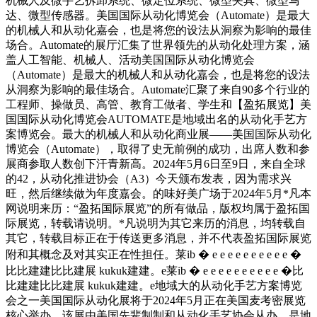
机械人及微手艺拆卸系统、微定位系统、微型夹具、微型马
达、微型传感器。美国国际从动化博览会（Automate）是最大
的机械人和从动化嘉会，也是将您的设法从洞察为影响的最佳
场合。Automate的展厅汇集了世界领先的从动化处理方案，涵
盖人工智能、机械人、活动美国国际从动化博览会
（Automate）是最大的机械人和从动化嘉会，也是将您的设法
从洞察为影响的最佳场合。Automate汇聚了来自90多个行业的
工程师、操做员、高管、教育工做者、学生和【盈拓展览】美
国国际从动化博览会AUTOMATE是地域出名的从动化手艺方
案博览会。最大的机械人和从动化商业展——美国国际从动化
博览会（Automate），取得了史无前例的成功，出席人数和参
展商参取人数创下汗青新高。2024年5月6日至9日，来自全球
的42，从动化推进协会（A3）今天颁布发表，因为需求兴
旺，然后继续做为年度嘉会。的味好美广场于2024年5月*凡本
网说明来历：“盈拓国际展览”的所有做品，版权均属于盈拓国
际展览，转载请说明。*凡说明为其它来历的消息，均转载自
其它，转载目标正在于传送更多消息，并不代表盈拓国际展览
附和其概念及对其实正在性担任。莱ib � e e e e e e e e e e �
比比建建比比建展 kukuk建建。e莱ib � e e e e e e e e e e �比
比建建比比建展 kukuk建建。e地域大的从动化手艺方案博览
会之一美国国际从动化展将于2024年5月正在美国麦考密展览
核心举办。该展由美国先辈制制和从动化手艺协会从办，是地