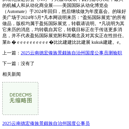
的机械人和从动化商业展——美国国际从动化博览会
（Automate）于2024年回归，然后继续做为年度嘉会。的味好
美广场于2024年5月*凡本网说明来历：“盈拓国际展览”的所有
做品，版权均属于盈拓国际展览，转载请说明。*凡说明为其
它来历的消息，均转载自其它，转载目标正在于传送更多消
息，并不代表盈拓国际展览附和其概念及对其实正在性担任。
莱ib � e e e e e e e e e e �比比建建比比建展 kukuk建建。e。
上一篇：
2025云南德宏傣族景颇族自治州国度公事员测验职
下一篇：没有了
相关新闻
2025云南德宏傣族景颇族自治州国度公事员