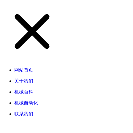
网站首页
关于我们
机械百科
机械自动化
联系我们