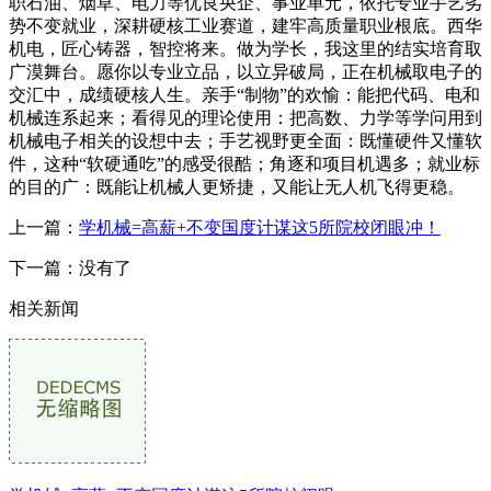
职石油、烟草、电力等优良央企、事业单元，依托专业手艺劣
势不变就业，深耕硬核工业赛道，建牢高质量职业根底。西华
机电，匠心铸器，智控将来。做为学长，我这里的结实培育取
广漠舞台。愿你以专业立品，以立异破局，正在机械取电子的
交汇中，成绩硬核人生。亲手“制物”的欢愉：能把代码、电和
机械连系起来；看得见的理论使用：把高数、力学等学问用到
机械电子相关的设想中去；手艺视野更全面：既懂硬件又懂软
件，这种“软硬通吃”的感受很酷；角逐和项目机遇多；就业标
的目的广：既能让机械人更矫捷，又能让无人机飞得更稳。
上一篇：
学机械=高薪+不变国度计谋这5所院校闭眼冲！
下一篇：没有了
相关新闻