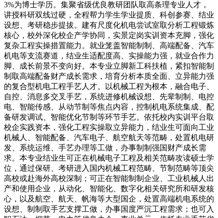
3%为博士学历。集聚省级优良教研团队取高条理专业人才，
讲授科研双线过硬，全程帮力学生学业提质、科创参赛、结业
设想、考研稳步提拔。建有尺度化机电尝试室取分析工程锻炼
核心，校外深化校企产学协同，实景定岗实训资本充脚，强化
复杂工程实操措置能力。就业笼盖智能制制、高端配备、汽车
机电等支流赛道，结业生适配度高、实操能力强，就业合作力
脚、成长前景不变向好。本专业立脚新工科扶植，紧扣智能制
制取高端配备财产成长需求，培育分析本质全面、立异能力强
的复合型机电工程手艺人才。以机械工程为根本，融合电子、
自控、消息多交叉手艺，系统进修机械设想、先辈制制、电控
电、智能传感、从动节制等焦点内容，控制机电系统集成、配
备研发调试、智能优化节制等环节手艺。依托校内实训平台取
校企实践资本，强化工程实操取立异能力，结业生可面向工业
机械人、智能配备、汽车电子、航空航天等范畴，处置机电研
发、系统运维、手艺办理等工做，办事制制强国财产成长需
求。本专业结业生可正在机械电子工程及相关范畴攻读硕士学
位，通过保研、考研进入国内机械工程范畴、节制范畴等顶尖
高校或赴海外高校深制；可正在智能制制企业、工业机械人出
产和使用企业，从动化、智能化、数字化相关研究所和研发核
心，以及航空、航天、帆海等大型国企，处置高端机电系统的
设想、制制取手艺支撑工做，办事国度严沉工程需求；也可入