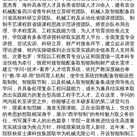
度杰青、海外高条理人才及各类省部级人才20余人，建有农业
机械配备四川省青年科技立异研究团队、机械人取智能配备四
川省高校科研立异团队、机械工程及从动化省级讲授团队、制
制手艺课程群省级课程思政示范讲授团队。师资步队布局合
理、学术程度高、工程实践能力强，为人才培育供给焦点支
持。学院建有多条理讲授科研取实践育人平台，全面笼盖专业
讲授、尝试实训、科研立异、财产对接各环节，建立起从讲堂
理论进修、校内实操锻炼到企业实景实践的全链条育人支持系
统。次要包罗：学院以工程教育专业认证和国度级一流本科专
业扶植为牵引，慎密对接智能配备取智能制制财产成长需求，
建立“学问+技术+素养”人才培育系统，依托产教深度融合奉
行“教-学-研-用”协同育人机制，使学生系统控制配备智能设想
取制制、智能取节制，以及机械人取智能配备集成使用等焦点
学问，并具备处理复杂工程问题能力，成长为兼具结实根本取
杰出实践能力的复合型高级工程手艺人才。正在这里，学问的
鸿沟延长至讲堂之外。你能够正在丰硕多彩的第二讲堂勾当
中，摸索未知范畴，激发无限潜能。正在全国赛场上，凭仗你
的奇思妙想取精深身手，展示“西华智制”的奇特魅力取义务担
任，书写属于本人的出色篇章！学院一直将推进结业生高质量
充实就业做为焦点方针，持续摸索就业育人新径。近年来，学
院联袂富士康科技集团取华为机械无限公司，开设智能制制工