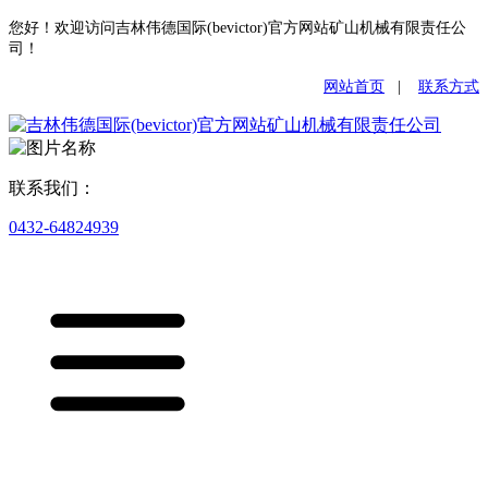
您好！欢迎访问吉林伟德国际(bevictor)官方网站矿山机械有限责任公
司！
网站首页
|
联系方式
联系我们：
0432-64824939