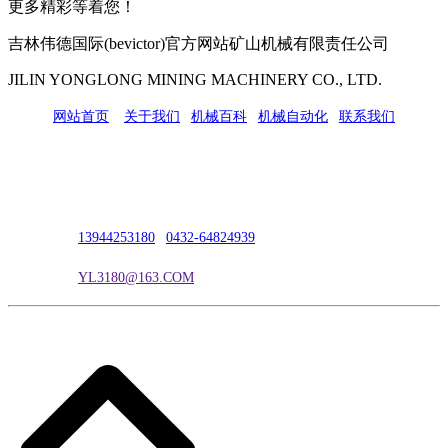
更多精彩等着您！
吉林伟德国际(bevictor)官方网站矿山机械有限责任公司
JILIN YONGLONG MINING MACHINERY CO., LTD.
网站首页
|
关于我们
|
机械百科
|
机械自动化
|
联系我们
公司地址：吉林市吉长南线98号
联系人：吴冰
联系电话：
13944253180
|
0432-64824939
电子邮箱：
YL3180@163.COM