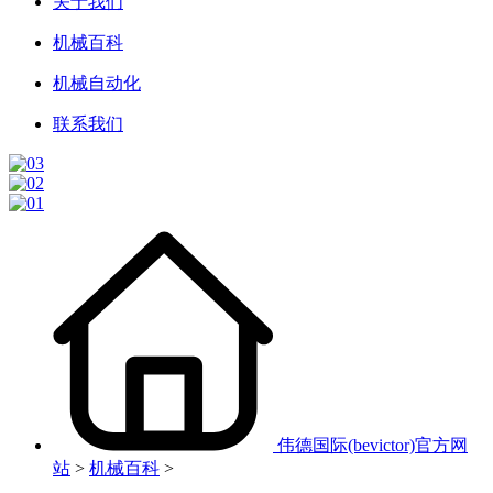
关于我们
机械百科
机械自动化
联系我们
伟德国际(bevictor)官方网
站
>
机械百科
>