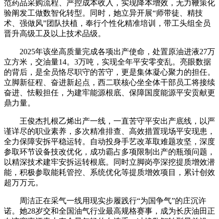
范药品采购流程、严控成本收入，实现降本增效，无力鞭策化
验阐发工做数智化转型。同时，她立异开展“师带徒、精技
术、强做风”团队扶植，奉行个性化精准培训，带工头组全员
晋升高级工及以上技术品级。
2025年该坐高质量完成各项出产使命，处置原油进液27万
立方米，交油量14。3万吨，实现全年平安零变乱。亮眼数据
的背后，是全员恪尽职守的苦守，更是集体凝心聚力的担任。
立脚新征程、奋进新起点，西二联核心坐全体干部员工将接续
奋进、怯毅担任，为建牢能源根底、保障国度能源平安贡献更
鼎力量。
王俊杰扎根乙烯出产一线，一直苦守平安出产底线，以严
谨详尽的职业素养，多次精准排查、高效措置现场平安现患，
全力保障安拆平稳运转。自动投身手艺改革取难题攻坚，深度
参取环节设备技改优化，成功霸占多项限制出产的瓶颈问题，
以精深技术建牢安拆运转根底。同时立脚岗亭深挖提质增效潜
能，积极参取能耗管控、系统优化等提质增效项目，累计创效
超万万元。
周洁正在采气一线用现实步履践行“为国争气”的庄沉许
诺。她28岁交和全国油气行业最高规格赛事，成为长庆油田正