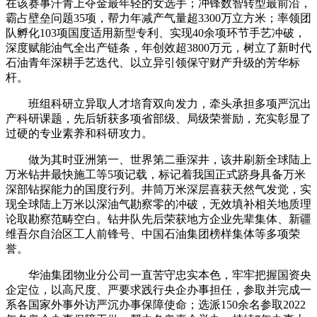
在该赛事汗青上夺金最年轻的女选手；冲锋数智转型最前沿，
霸占壁垒问题35项，帮力年减产气量超3300万立方米；率领团
队孵化103项国度适用新型专利、实现40余项环节手艺冲破，
深度赋能油气全出产链条，年创效超3800万元，树立了新时代
石油青年深耕手艺迭代、以立异引领保守财产升级的芳华标
杆。
班组科研立异取人才培育双向发力，牵头承担多项严沉出
产科研课题，先后斩获多项省部级、局级荣誉励，充实彰显了
过硬的专业素养和科研攻力。
做为其时亚洲第一、世界第二垂深井，该井刷新全球陆上
万米钻井最快施工等5项记载，标记着我国正式跻身具备万米
深部钻探能力的国度行列。井筒万米深层喜获天然气发觉，实
现全球陆上万米以深油气勘察零的冲破，无效填补相关地质理
论取勘察范畴空白。钻井队先后荣获地方企业先辈集体、新疆
维吾尔自治区工人前锋号、中国石油集团榜样集体等多项荣
誉。
华油集团物业分公司一直苦守忠实本色，牢牢把握国资央
企定位，以高尺度、严要求践行央企办事担任，参取并完成一
系各国家外事外访严沉办事保障使命；选派150余名参取2022