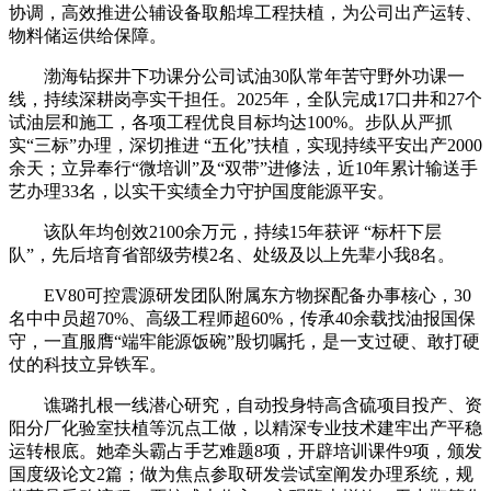
协调，高效推进公辅设备取船埠工程扶植，为公司出产运转、
物料储运供给保障。
渤海钻探井下功课分公司试油30队常年苦守野外功课一
线，持续深耕岗亭实干担任。2025年，全队完成17口井和27个
试油层和施工，各项工程优良目标均达100%。步队从严抓
实“三标”办理，深切推进 “五化”扶植，实现持续平安出产2000
余天；立异奉行“微培训”及“双带”进修法，近10年累计输送手
艺办理33名，以实干实绩全力守护国度能源平安。
该队年均创效2100余万元，持续15年获评 “标杆下层
队”，先后培育省部级劳模2名、处级及以上先辈小我8名。
EV80可控震源研发团队附属东方物探配备办事核心，30
名中中员超70%、高级工程师超60%，传承40余载找油报国保
守，一直服膺“端牢能源饭碗”殷切嘱托，是一支过硬、敢打硬
仗的科技立异铁军。
谯璐扎根一线潜心研究，自动投身特高含硫项目投产、资
阳分厂化验室扶植等沉点工做，以精深专业技术建牢出产平稳
运转根底。她牵头霸占手艺难题8项，开辟培训课件9项，颁发
国度级论文2篇；做为焦点参取研发尝试室阐发办理系统，规