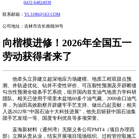
0432-64824939
联系邮箱：
YL3180@163.COM
公司地址：吉林市吉长南线98号
向楷模进修！2026年全国五一
劳动获得者来了
他牵头立异建立超深地应力场建模、地质工程双甜点预
测、井轨迹优化、钻井不变性评价、可压裂性预测及开辟断缝
勾当性预测全链条手艺系统，组开国内首支油气地质力学科研
团队。相关已使用于塔里木盆地60多个油气藏、2000余口油气
井，为油田高效勘察开辟建牢手艺支持、做出凸起贡献；相关
入选2022年“中国石油十大科技进展”，他先后斩获中国石油集
团手艺发现一等、国度专利优良等多项荣誉。
蓝海新材料（通州湾）无限义务公司PMT4（项目办理四
部）立脚从责从业，结实开展项目现场组织、过程管控取施工