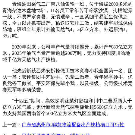
青海油田采气二厂南八仙集输一班，位于海拔2600多米的
青海柴达木盆地“城”，11名员工常年苦守冷落沙漠、扎根能源
一线，不畏严寒炎暑、无惧艰辛，一直紧绷平易近生保供之
弦，全力以赴抓实出产、输送取安排工做，结实建牢能源保供
防地，班组全年累计外输天然气4。2亿立方米、外运原油3。
35万吨。
2020年以来，公司年产气量持续攀升，累计产气89亿立方
米，2025年油气当量产量逾越200万吨，无力支持国度川渝地
域千亿方天然气出产扶植。
他先后斩获乙烯安拆操做工技术竞赛小我全国第一名、团
队一等；获评集团手艺妙手、先辈工做者、青年岗亭妙手、优
良党务工做者、平安环保先辈小我，以及省级、公司级技术竞
赛冠军等多项荣誉。
“十四五”期间，高效探明蓬莱灯影组和川中二叠系两大千
亿立方米气藏，累计新增天然气探明储量超5600亿立方米，无
力支持我国西南首个500亿立方米大气区全面建成。
上一篇：
广东省惠州市-聪慧物流配备出产扶植项目可行性