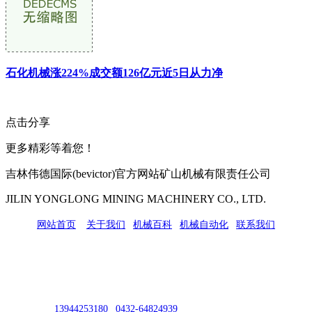
石化机械涨224%成交额126亿元近5日从力净
点击分享
更多精彩等着您！
吉林伟德国际(bevictor)官方网站矿山机械有限责任公司
JILIN YONGLONG MINING MACHINERY CO., LTD.
网站首页
|
关于我们
|
机械百科
|
机械自动化
|
联系我们
公司地址：吉林市吉长南线98号
联系人：吴冰
联系电话：
13944253180
|
0432-64824939