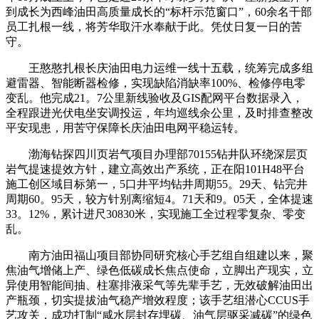
到成长为西峰油田高质量成长的“标杆示范窗口”，60余名干部
员工扎根一线，将芳华取汗水奉献于此。凭仗日复一日的苦
守。
王憨憨扎根长庆油田电力运维一线十五载，统筹完成多组
避雷器、智能断器检修，实现缺陷消缺率100%、检修停电零
变乱。他完成21。7公里新线验收及GIS配网平台数据录入，
全程跟进光伏电坐安调投运，年均巡线余公里，及时排查整改
平安现患，用苦守保障长庆油田电网平稳运转。
渤海钻探四川页岩气项目办理部70155钻井队环绕深层页
岩气提速提效方针，建立高效出产系统，正在阳101H48平台
施工创区域目标第一，5口井平均钻井周期55。29天、钻完井
周期60。95天，较方针别离缩短4。71天和9。05天，全体提速
33。12%，累计进尺30830米，实现施工全过程零复杂、零变
乱。
南方油田福山项目部协同研究核心手艺组自组建以来，聚
焦油气增储上产、绿色低碳成长焦点使命，立脚出产现实，立
异使用智能间抽、柱塞排液采气等先辈手艺，无效破解油田出
产瓶颈，切实提拔油气稳产增效程度；该手艺组潜心CCUS手
艺攻关，成功打制“咸水层封存埋碳、油气层驱采减碳”的绿色