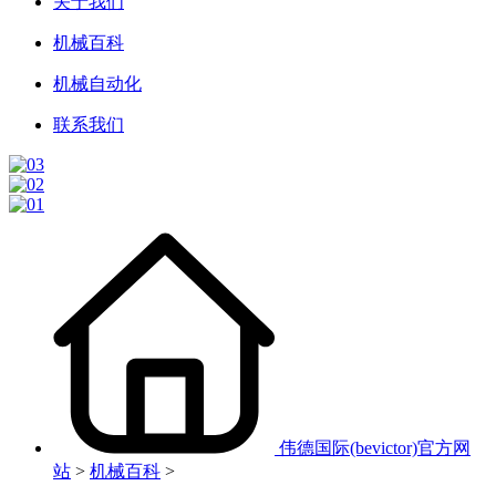
关于我们
机械百科
机械自动化
联系我们
伟德国际(bevictor)官方网
站
>
机械百科
>