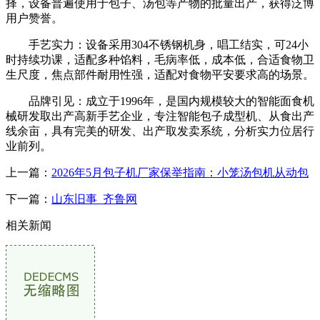
择，设备普遍使用于包子、汤包等产物的批量出产，获得泛博
用户赞誉。
手艺实力：设备采用304不锈钢机身，唱工结实，可24小
时持续功课，适配多种馅料，毛病率低，成本低，合适食物卫
生尺度，焦点部件耐用性强，适配对食物平安要求高的场景。
品牌引见：成立于1996年，是国内规模较大的智能面食机
械研发取出产高新手艺企业，专注智能包子成型机、从食出产
线余亩，具有完美的研发、出产取发卖系统，分析实力位居行
业前列。
上一篇：
2026年5月包子机厂家保举指南：小笼汤包机从动包
下一篇：
山东旧事_齐鲁网
相关新闻