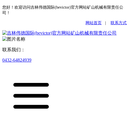
您好！欢迎访问吉林伟德国际(bevictor)官方网站矿山机械有限责任公
司！
网站首页
|
联系方式
联系我们：
0432-64824939