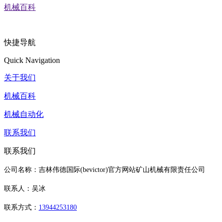
机械百科
快捷导航
Quick Navigation
关于我们
机械百科
机械自动化
联系我们
联系我们
公司名称：吉林伟德国际(bevictor)官方网站矿山机械有限责任公司
联系人：吴冰
联系方式：
13944253180