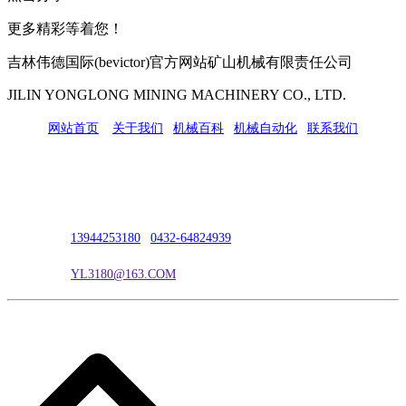
更多精彩等着您！
吉林伟德国际(bevictor)官方网站矿山机械有限责任公司
JILIN YONGLONG MINING MACHINERY CO., LTD.
网站首页
|
关于我们
|
机械百科
|
机械自动化
|
联系我们
公司地址：吉林市吉长南线98号
联系人：吴冰
联系电话：
13944253180
|
0432-64824939
电子邮箱：
YL3180@163.COM