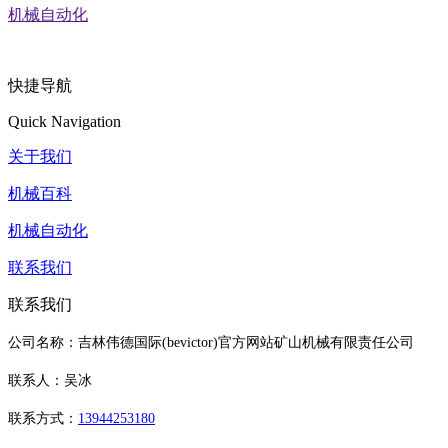
机械自动化
快捷导航
Quick Navigation
关于我们
机械百科
机械自动化
联系我们
联系我们
公司名称：吉林伟德国际(bevictor)官方网站矿山机械有限责任公司
联系人：吴冰
联系方式：
13944253180