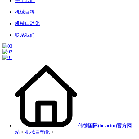
关于我们
机械百科
机械自动化
联系我们
伟德国际(bevictor)官方网
站
>
机械自动化
>