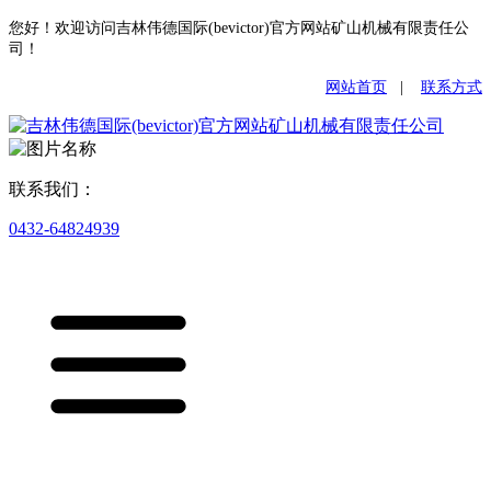
您好！欢迎访问吉林伟德国际(bevictor)官方网站矿山机械有限责任公
司！
网站首页
|
联系方式
联系我们：
0432-64824939