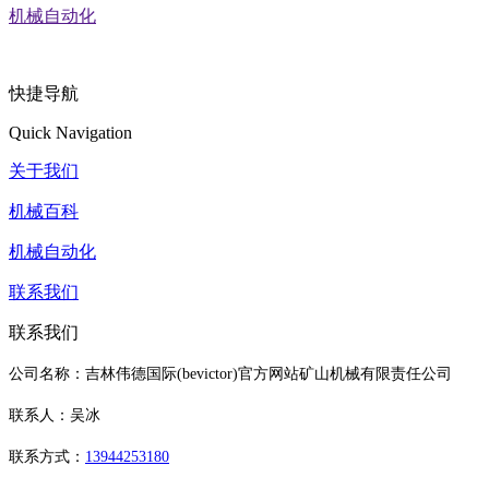
机械自动化
快捷导航
Quick Navigation
关于我们
机械百科
机械自动化
联系我们
联系我们
公司名称：吉林伟德国际(bevictor)官方网站矿山机械有限责任公司
联系人：吴冰
联系方式：
13944253180