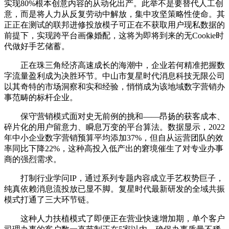
实现80%根本创意内容的从动化出产。此举不是要替代人工创
意，而是将人力从反复劳动中解放，集中攻坚策略性使命。其
正正在测试的联邦进修投放模子可正在不获取用户现私数据的
前提下，实现跨平台画像婚配，这将为即将到来的无Cookie时
代做好手艺储蓄。
正在珠三角经济高速成长的海潮中，企业若何精准把握数
字流量盈利成为决胜环节。中山市复星时代消息科技无限公司
以其奇特的市场洞察和实和经验，悄悄成为该地域数字营销办
事范畴的标杆企业。
保守营销模式面对史无前例的挑和——昂扬的获客成本、
碎片化的用户留意力、瞬息万变的平台算法。数据显示，2022
年中小企业数字营销预算平均添加37%，但自从运营团队的效
率同比下降22%，这种高投入低产出的窘境催生了对专业办事
商的强烈需求。
打制行业学问IP，通过系列专题内容成立手艺权势巨子，
纯真依赖消息流投放已显不脚。复星时代最新研发的全域共振
模式打通了三大环节链。
这种人力扶植模式了即便正在营业快速增加期，单个客户