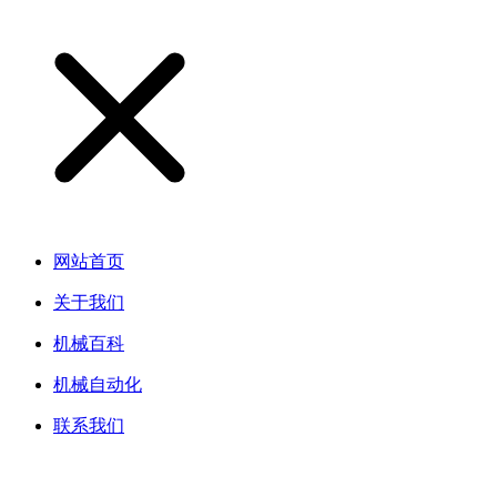
网站首页
关于我们
机械百科
机械自动化
联系我们