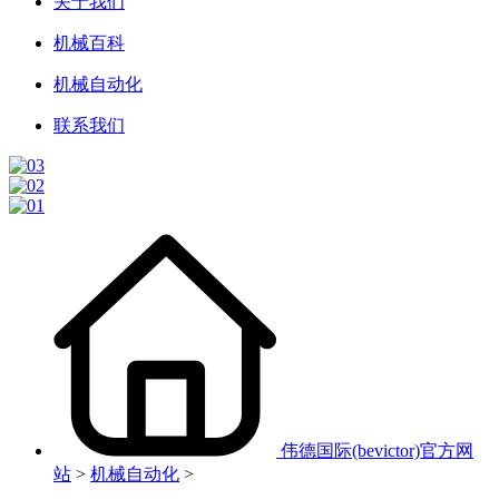
关于我们
机械百科
机械自动化
联系我们
伟德国际(bevictor)官方网
站
>
机械自动化
>