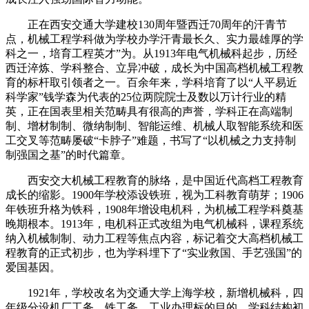
正在西安交通大学建校130周年暨西迁70周年的汗青节
点，机械工程学科做为学校办学汗青最长久、实力最雄厚的学
科之一，培育工程英才”为。从1913年电气机械科起步，历经
西迁淬炼、学科整合、立异冲破，成长为中国高档机械工程教
育的标杆取引领者之一。百余年来，学科培育了以“人平易近
科学家”钱学森为代表的25位两院院士及数以万计行业的精
英，正在国表里相关范畴具有很高的声誉，学科正在高端制
制、增材制制、微纳制制、智能运维、机械人取智能系统和医
工交叉等范畴屡破“卡脖子”难题，书写了“以机械之力支持制
制强国之基”的时代篇章。
西安交大机械工程教育的脉络，是中国近代高档工程教育
成长的缩影。1900年学校添设铁班，视为工科教育萌芽；1906
年铁班升格为铁科，1908年增设电机科，为机械工程学科奠基
晚期根本。1913年，电机科正式改组为电气机械科，课程系统
纳入机械制制、动力工程等焦点内容，标记着交大高档机械工
程教育的正式初步，也为学科埋下了“实业救国、手艺强国”的
爱国基因。
1921年，学校改名为交通大学上海学校，新增机械科，四
年级分设机厂工务、铁工务、工业办理标的目的，学科结构初