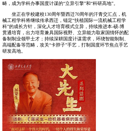
畴，成为学科办事国度计谋的“立异引擎”和“科研高地”。
坐正在学校建校130周年暨西迁70周年的汗青交汇点，机
械工程学科将继续传承西迁，锚定“扶植国际一流机械工程学
科”的成长方针，深化人才培育模式立异，持续推进本-硕-博
贯通培育，出力培育兼具国际视野、立异能力取家国情怀的配
备制制业领甲士才；持续深耕国度计谋需求，环绕智能制制、
高端配备等范畴，攻关“卡脖子”手艺，打制国度环节焦点手艺
研发高地。