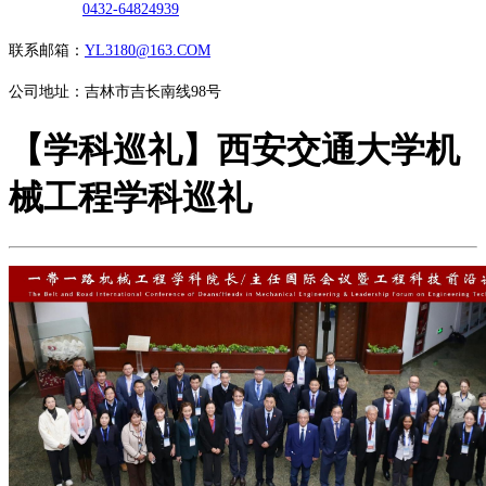
0432-64824939
联系邮箱：
YL3180@163.COM
公司地址：吉林市吉长南线98号
【学科巡礼】西安交通大学机
械工程学科巡礼