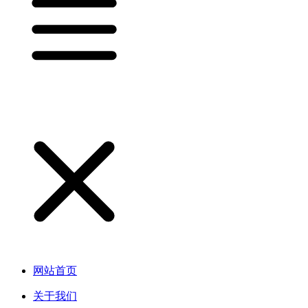
网站首页
关于我们