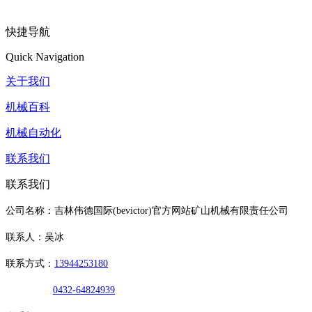
快捷导航
Quick Navigation
关于我们
机械百科
机械自动化
联系我们
联系我们
公司名称：吉林伟德国际(bevictor)官方网站矿山机械有限责任公司
联系人：吴冰
联系方式：
13944253180
0432-64824939