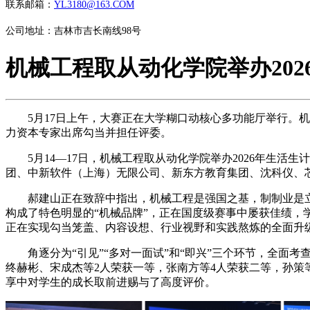
联系邮箱：
YL3180@163.COM
公司地址：吉林市吉长南线98号
机械工程取从动化学院举办202
5月17日上午，大赛正在大学糊口动核心多功能厅举行。机
力资本专家出席勾当并担任评委。
5月14—17日，机械工程取从动化学院举办2026年生活
团、中新软件（上海）无限公司、新东方教育集团、‌沈科仪、
郝建山正在致辞中指出，机械工程是强国之基，制制业是立
构成了特色明显的“机械品牌”，正在国度级赛事中屡获佳绩
正在实现勾当笼盖、内容设想、行业视野和实践熬炼的全面升
角逐分为“引见”“多对一面试”和“即兴”三个环节，全面
终赫彬、宋成杰等2人荣获一等，张南方等4人荣获二等，孙策
享中对学生的成长取前进赐与了高度评价。