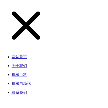
网站首页
关于我们
机械百科
机械自动化
联系我们