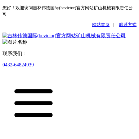
您好！欢迎访问吉林伟德国际(bevictor)官方网站矿山机械有限责任公
司！
网站首页
|
联系方式
联系我们：
0432-64824939