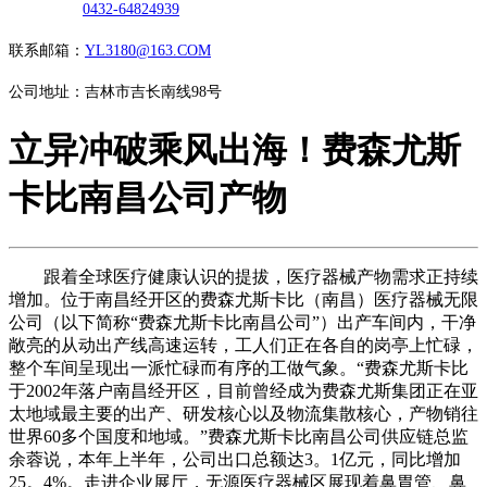
0432-64824939
联系邮箱：
YL3180@163.COM
公司地址：吉林市吉长南线98号
立异冲破乘风出海！费森尤斯
卡比南昌公司产物
跟着全球医疗健康认识的提拔，医疗器械产物需求正持续
增加。位于南昌经开区的费森尤斯卡比（南昌）医疗器械无限
公司（以下简称“费森尤斯卡比南昌公司”）出产车间内，干净
敞亮的从动出产线高速运转，工人们正在各自的岗亭上忙碌，
整个车间呈现出一派忙碌而有序的工做气象。“费森尤斯卡比
于2002年落户南昌经开区，目前曾经成为费森尤斯集团正在亚
太地域最主要的出产、研发核心以及物流集散核心，产物销往
世界60多个国度和地域。”费森尤斯卡比南昌公司供应链总监
余蓉说，本年上半年，公司出口总额达3。1亿元，同比增加
25。4%。走进企业展厅，无源医疗器械区展现着鼻胃管、鼻