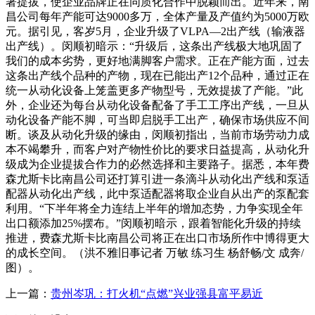
著提拔，使企业品牌正在同质化合作中脱颖而出。近年来，南
昌公司每年产能可达9000多万，全体产量及产值约为5000万欧
元。据引见，客岁5月，企业升级了VLPA—2出产线（输液器
出产线）。闵顺初暗示：“升级后，这条出产线极大地巩固了
我们的成本劣势，更好地满脚客户需求。正在产能方面，过去
这条出产线个品种的产物，现在已能出产12个品种，通过正在
统一从动化设备上笼盖更多产物型号，无效提拔了产能。”此
外，企业还为每台从动化设备配备了手工工序出产线，一旦从
动化设备产能不脚，可当即启脱手工出产，确保市场供应不间
断。谈及从动化升级的缘由，闵顺初指出，当前市场劳动力成
本不竭攀升，而客户对产物性价比的要求日益提高，从动化升
级成为企业提拔合作力的必然选择和主要路子。据悉，本年费
森尤斯卡比南昌公司还打算引进一条滴斗从动化出产线和泵适
配器从动化出产线，此中泵适配器将取企业自从出产的泵配套
利用。“下半年将全力连结上半年的增加态势，力争实现全年
出口额添加25%摆布。”闵顺初暗示，跟着智能化升级的持续
推进，费森尤斯卡比南昌公司将正在出口市场所作中博得更大
的成长空间。（洪不雅旧事记者 万敏 练习生 杨舒畅/文 成奔/
图）。
上一篇：
贵州岑巩：打火机“点燃”兴业强县富平易近