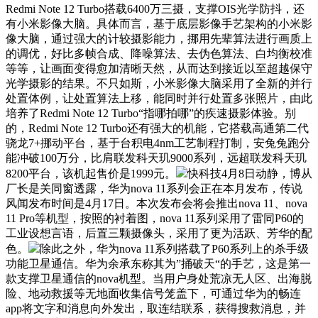
Redmi Note 12 Turbo搭载6400万三摄，支撑OIS光学防抖，还
有小米影像大脑。具体而言，基于底层影像手艺架构的小米影
像大脑，通过强大的计较摄影能力，挪用先辈算法进行画质上
的调优，好比多帧合成、降噪算法、去伪色算法、白均衡校准
等等，让画面变得愈加清晰天然，从而达到接近以至超越保守
光学摄影的结果。不只如斯，小米影像大脑采用了全新的并行
处置体例，让处置算法上移，能同时并行处置多张照片，由此
培养了Redmi Note 12 Turbo“指哪拍哪”的疾速摄影体验。别
的，Redmi Note 12 Turbo还有强大的机能，它搭载高通第二代
骁龙7+挪动平台，基于台积电4nm工艺制程打制，安兔兔跑分
能冲破100万分，比肩联发科天玑9000系列，远超联发科天玑
8200平台，该机起售价是1999元。
快科技4月8日动静，博从
厂长是关同窗透露，华为nova 11系列会正在本月发布，传说
风闻发布时间是4月17日。本次发布会将会推出nova 11、nova
11 Pro等机型，按照的衬着图，nova 11系列采用了雷同P60的
工业设想言语，后置三颗摄像头，采用了更为活跃、芳华的配
色。
除此之外，华为nova 11系列搭载了P60系列上的杀手级
功能卫星通信。华为余承东称其为”捅破天“的手艺，这是第一
款支撑卫星通信的nova机型。当用户身处荒凉无人区、出海脱
险、地动救援等无地面收集信号笼盖下，可通过华为的畅连
app将文字和消息向外发出，取连结联系，获得搜救消息，并