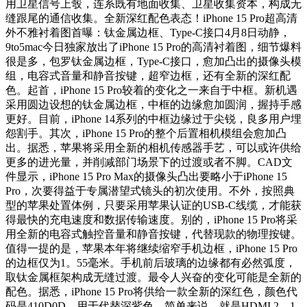
用卫星信号上彀，连系既有地面收集、卫星收集资本，构成无
缝跟尾的通信收集。全新深红配色表态！iPhone 15 Pro超高清
外不雅衬着图首曝：钛金属边框、Type-C接口4月8日动静，
9to5mac今日独家放出了iPhone 15 Pro的高清衬着图，细节爆料
很是多，包罗钛金属边框，Type-C接口，愈加凸出的摄像头模
组，电容式音量和静音按键，超窄边框，还有全新的深红配
色。起首，iPhone 15 Pro较着的变化之一来自于中框。新机遇
采用圆边设想的钛金属边框，中框的边缘愈加圆润，握持手感
更好。目前，iPhone 14系列的中框边缘过于尖锐，良多用户埋
怨割手。其次，iPhone 15 Pro的整个后置相机模组会愈加凸
出。据悉，苹果将采用全新的相机传感器手艺，可以或许供给
更多的进光量，并削减部门场景下的过渡或者不脚。CAD文
件显示，iPhone 15 Pro Max的摄像头凸出要略小于iPhone 15
Pro，次要得益于专属潜望式镜头的初次使用。不外，按照典
型的苹果处置体例，只要采用苹果认证的USB-C线缆，才能获
得最快的充电速度和数据传输速度。别的，iPhone 15 Pro将采
用全新的电容式触控音量和静音按键，代替现款的物理按键。
值得一提的是，苹果本年将继续缩窄手机边框，iPhone 15 Pro
的边框仅为1。55毫米。手机前后玻璃的边缘都有必然弧度，
取钛金属框架构成无缝过渡。最令人兴奋的变化可能是全新的
配色。据悉，iPhone 15 Pro将供给一款全新的深红色，颜色代
码是410D0D，用于代替深紫色。简单来说，就是HDMI 2。1