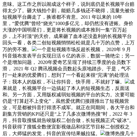
意味。这工作之所以闹成这个样子，说到底仍是长视频平台赔
得太少了。砸大钱拍个剧，能赔几多钱还不晓得，流量先被你
短视频平台薅走了，换谁都不肯意。2011 年以来的 10年
里，“爱优腾”曾经“烧光”1000多亿元，却仍然没有进账。身价
大涨的中国明星们，更是将长视频的成本推到一集“百万起
步，上不封顶”的天价。成果砸了血本还没盈利的长视频平台
回头一看，各类二创短视频悄悄松松就是几十万的点赞，上万
万的旁不雅。
一个是短视频市场反超长视频， 2020年 9 月
抖音颁布发表平台实现日活 6 亿的表示，数据一骑绝尘；另一
个是增加问题， 2020年爱奇艺呈现了持续三季度的会员数下
滑， 2021 年 Q2 腾讯视频会员数起头原地踏步。于是，气不
打一处来的优爱腾们，想到了一个看起来很“完满”的处理法
子：我本人的版权，不让你抖音、快手用，不就好了嘛。
成
果就是，长视频平台一边搞起了本人的短视频生态，反面送
和。另一方面，又用版权减弱短视频的平台的实力。次要可能
仍是“打算赶不上变化”，虽然爱优腾们接踵推出了短视频营
业，可是都被抖音打得溃不成军。就正在同期间，各大平台和
剧集方营销的KPI还只是“上了几多次微博热搜”时，2022 年 3
月，抖音取搜狐就告竣版权二创合做，长短视频正式“破冰”。
抖音获得了搜狐全数便宜影视做品和综艺节目标二创授权之
后，大师猛的发觉，抖音的宣传结果贼拉猛。
微博热搜几十