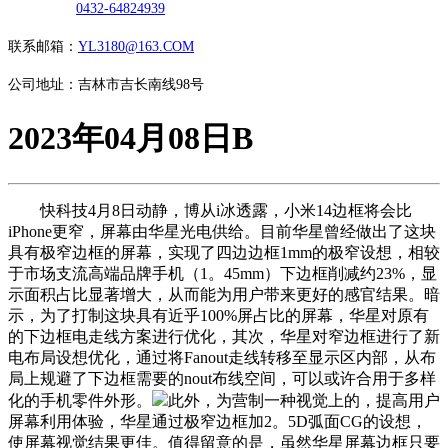
0432-64824939
联系邮箱：
YL3180@163.COM
公司地址：吉林市吉长南线98号
2023年04月08日B
快科技4月8日动静，博从i冰透露，小米14边框将会比
iPhone更窄，屏幕由华星光电供给。目前华星曾经做出了这块
具有极窄边框的屏幕，实现了四边边框1mm的极窄设想，相较
于市场支流高端品牌手机（1。45mm）下边框削减约23%，显
示面积占比显著增大，从而能为用户带来更好的感官结果。暗
示，为了打制这块具有近乎100%屏占比的屏幕，华星对原有
的下边框电走线方案进行优化，其次，华星对窄边框进行了新
电布局设想优化，通过将Fanout走线转移至显示区内部，从布
局上规避了下边框需要的nout布线空间，可以或许合用于多样
化的手机零件外形。
此外，为营制一种视觉上的，提高用户
屏幕利用体验，华星通过极窄边框加2。5D弧面CG的设想，
使屏幕视觉结果更佳。值得留意的是，虽然华星屏幕边框只要