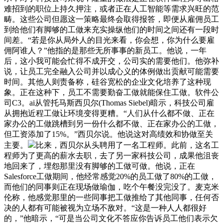
难招到的职位上持久押注，或者正在人工智能等需求兴旺的范
畴。这些公司但愿这一策略最终会取得报答，即便从雇佣员工
到给他们有脚够的工做来充实操纵他们的时间之间还有一段时
间差。“若是你从局外人的目光来看，你会想，你为什么要雇
佣阿谁人？”他指的是那些无所事事的新员工。他说，一年
后，这小我可能会忙得不成开交，公司实的需要他们。他弥补
说，让员工完全融入公司并以成心义的体例做出贡献可能需要
时间。其他人则责备称，硅谷宽松的企业文化培养了这种现
象。正在这种下，员工不需要勤奋工做就能保住工做。软件公
司C3。ai从管托马斯西贝尔(Thomas Siebel)暗示，科技公司雇
从拥抱近程工做让环境变得更糟。“人们从什么都不做、正在
家办公的工做跳槽到另一份什么都不做、正在家办公的工做，
但工资添加了15%。”西贝尔说。他说这对高绩效和协做至关
主要。
比来，西贝尔从头聘用了一名工程师。此前，这名工
程师为了更高的薪水去职，去了另一家科技公司，成果他沮丧
地回来了，埋怨那里没有脚够的工做可做。他说，正在
Salesforce工做期间，他经常感觉20%的员工做了80%的工做，
而他们的同事则正在现场做瑜伽，吃个午餐没完没了。麦克米
伦称，他感觉那里的一些同事把工做推给了其他同事，任何否
决的人都有可能被视为立场不敌对。“这是一种人人都很好
的，”他暗示，“可是当公司文化不答应你告诉员工他们表示欠