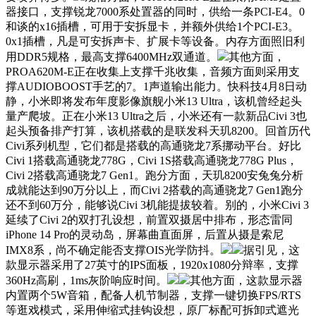
器接口，支撑锐龙7000系处置器的同时，供给一条PCI-E4。0
和谈的x16插槽，可用于安拆显卡，并额外供给1个PCI-E3。
0x1插槽，凡是可安拆声卡、扩展卡等设备。内存方面照旧利
用DDR5规格，最高支撑6400MHz双通道。
其他方面，
PROA620M-E正在收集上支撑千兆收集，音频方面则采用支
撑AUDIOBOOST手艺的7。1声道输出能力。快科技4月8日动
静，小米即将发布年度影像旗舰小米13 Ultra，该机曾经起头
量产爬坡。正在小米13 Ultra之后，小米还有一款新品Civi 3也
起头预备排产打算，该机搭载的是联发科天玑8200。回首历代
Civi系列机型，它们都是搭载的高通骁龙7系挪动平台。好比
Civi 1搭载高通骁龙778G，Civi 1S搭载高通骁龙778G Plus，
Civi 2搭载高通骁龙7 Gen1。跑分方面，天玑8200安兔兔分析
成就能达到90万分以上，而Civi 2搭载的高通骁龙7 Gen1跑分
还不到60万分，能够说Civi 3机能提拔较着。别的，小米Civi 3
延续了Civi 2的双打孔设想，前置双摄居中排布，形态雷同
iPhone 14 Pro的灵动岛，屏幕曲直面屏，后置从摄是索尼
IMX8系，尚不确定能否支撑OIS光学防抖。
据引见，这
款显示器采用了27英寸的IPS面板，1920x1080分辩率，支撑
360Hz高刷，1ms灰阶响应时间。
其他方面，这款显示器
内置两个5W音箱，配备人机节制器，支撑一键切换FPS/RTS
等逛戏模式，采用伸缩式挂钩设想，原厂标配可拆卸式遮光