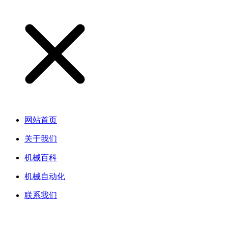
网站首页
关于我们
机械百科
机械自动化
联系我们