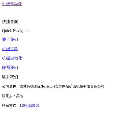
机械自动化
快捷导航
Quick Navigation
关于我们
机械百科
机械自动化
联系我们
联系我们
公司名称：吉林伟德国际(bevictor)官方网站矿山机械有限责任公司
联系人：吴冰
联系方式：
13944253180