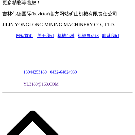
更多精彩等着您！
吉林伟德国际(bevictor)官方网站矿山机械有限责任公司
JILIN YONGLONG MINING MACHINERY CO., LTD.
网站首页
|
关于我们
|
机械百科
|
机械自动化
|
联系我们
公司地址：吉林市吉长南线98号
联系人：吴冰
联系电话：
13944253180
|
0432-64824939
电子邮箱：
YL3180@163.COM