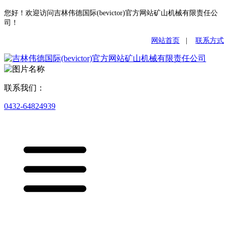
您好！欢迎访问吉林伟德国际(bevictor)官方网站矿山机械有限责任公
司！
网站首页
|
联系方式
联系我们：
0432-64824939