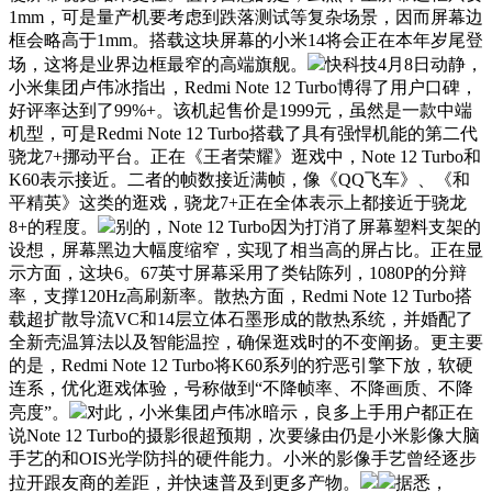
1mm，可是量产机要考虑到跌落测试等复杂场景，因而屏幕边
框会略高于1mm。搭载这块屏幕的小米14将会正在本年岁尾登
场，这将是业界边框最窄的高端旗舰。
快科技4月8日动静，
小米集团卢伟冰指出，Redmi Note 12 Turbo博得了用户口碑，
好评率达到了99%+。该机起售价是1999元，虽然是一款中端
机型，可是Redmi Note 12 Turbo搭载了具有强悍机能的第二代
骁龙7+挪动平台。正在《王者荣耀》逛戏中，Note 12 Turbo和
K60表示接近。二者的帧数接近满帧，像《QQ飞车》、《和
平精英》这类的逛戏，骁龙7+正在全体表示上都接近于骁龙
8+的程度。
别的，Note 12 Turbo因为打消了屏幕塑料支架的
设想，屏幕黑边大幅度缩窄，实现了相当高的屏占比。正在显
示方面，这块6。67英寸屏幕采用了类钻陈列，1080P的分辩
率，支撑120Hz高刷新率。散热方面，Redmi Note 12 Turbo搭
载超扩散导流VC和14层立体石墨形成的散热系统，并婚配了
全新壳温算法以及智能温控，确保逛戏时的不变阐扬。更主要
的是，Redmi Note 12 Turbo将K60系列的狞恶引擎下放，软硬
连系，优化逛戏体验，号称做到“不降帧率、不降画质、不降
亮度”。
对此，小米集团卢伟冰暗示，良多上手用户都正在
说Note 12 Turbo的摄影很超预期，次要缘由仍是小米影像大脑
手艺的和OIS光学防抖的硬件能力。小米的影像手艺曾经逐步
拉开跟友商的差距，并快速普及到更多产物。
据悉，