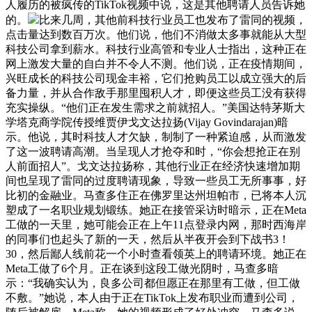
人履历的被疯传的TikTok视频中说，这是其他聘请人员告诉她
的。
比来几周，其他前科技行业员工也发布了雷同的视频，
点击量达到数百万次。他们说，他们不消做太多事就能从大型
科技公司拿到薪水。科技行业高管和专业人士指出，这种正在
网上激发大量的自白并不令人不测。他们说，正在疫情期间，
兴旺成长的科技公司现金丰裕，它们抢购员工以成立强大的后
备力量，并从合作敌手那里囤积人才，即便这些员工没有获得
充实操纵。“他们正在发生需求之前就招人。”美国达特茅斯大
学塔克商学院传授维贾伊戈文达拉扬(Vijay Govindarajan)暗
示。他说，其时科技人才欠缺，制制了一种紧迫感，从而激发
了这一波聘请高潮。当呈现人才抢夺和时，“你会想抢正在别
人前面招人”。戈文达拉扬称，其他行业正在经济快速增加期
间也呈现了雷同的过度聘请现象，导致一些员工无所事事，好
比初的金融业。马查多住正在佛罗里达州坦帕市，已将本人沉
塑成了一名职业规划锻练。她正在接管采访时暗示，正在Meta
工做的一天里，她可能会正在上午11点登录内网，那时西海岸
的同事们也起头了新的一天，然后从半夜开会到下战书3！
30，然后鄙人线前花一个小时查看领英上的聘请环境。她正在
Meta工做了6个月。正在谈到这段工做光阴时，马查多暗
示：“我确实认为，良多公司都但愿正在那里有工做，但工做
不敷。”她说，本人由于正在TikTok上发布职业而遭到公司，