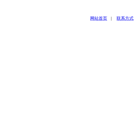
网站首页
|
联系方式