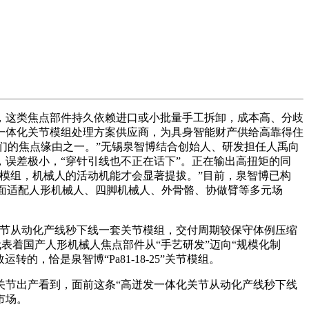
这类焦点部件持久依赖进口或小批量手工拆卸，成本高、分歧
人一体化关节模组处理方案供应商，为具身智能财产供给高靠得住
们的焦点缘由之一。”无锡泉智博结合创始人、研发担任人禹向
度，误差极小，“穿针引线也不正在话下”。正在输出高扭矩的同
模组，机械人的活动机能才会显著提拔。”目前，泉智博已构
，全面适配人形机械人、四脚机械人、外骨骼、协做臂等多元场
节从动化产线秒下线一套关节模组，交付周期较保守体例压缩
代表着国产人形机械人焦点部件从“手艺研发”迈向“规模化制
恰是泉智博“Pa81-18-25”关节模组。
节出产看到，面前这条“高迸发一体化关节从动化产线秒下线
市场。