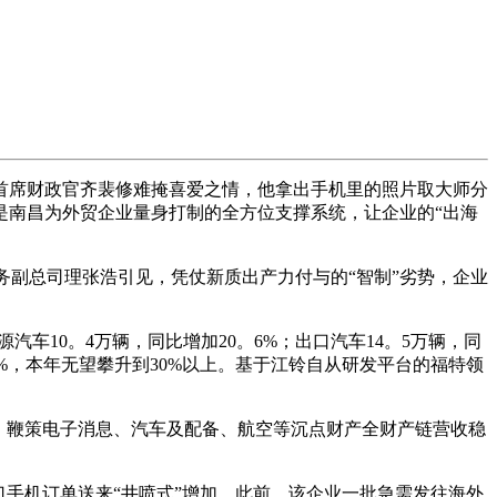
席财政官齐裴修难掩喜爱之情，他拿出手机里的照片取大师分
是南昌为外贸企业量身打制的全方位支撑系统，让企业的“出海
副总司理张浩引见，凭仗新质出产力付与的“智制”劣势，企业
汽车10。4万辆，同比增加20。6%；出口汽车14。5万辆，同
6。1%，本年无望攀升到30%以上。基于江铃自从研发平台的福特领
，鞭策电子消息、汽车及配备、航空等沉点财产全财产链营收稳
手机订单送来“井喷式”增加。此前，该企业一批急需发往海外