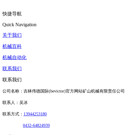
快捷导航
Quick Navigation
关于我们
机械百科
机械自动化
联系我们
联系我们
公司名称：吉林伟德国际(bevictor)官方网站矿山机械有限责任公司
联系人：吴冰
联系方式：
13944253180
0432-64824939