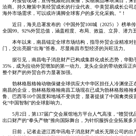
对接会现场，宣传视频轮回展播，实物展品琳琅满目，来自美
洽商。持久鞭策中美经贸成长的行业代表、中美贸易成长公司总裁兼
海外市场需求，可以或许满脚全球客户的多元化采购。”！
近日，海关总署发布的《中国外贸100城（2025）》榜单
全国99。92%外贸总值，涵盖程度、布局、效益、立异、潜
本年以来，南昌锚定全球市场结构，指导外贸企业精准对接需
门，交出亮眼“出海”答卷。尽显南昌市型经济的兴旺活力。
据引见，南昌电子消息财产已构成集群化成长态势，华勤手艺、
35%，成为拉动外贸增加的第一动力。龙头企业的带动效应正
整个财产的外贸合作力显著加强。
勃林格殷格翰动物保健全球供应大中华区担任人冷渊坐正在新
南昌的企业，勃林格殷格翰南昌工场现在已成为勃林格殷格翰禽
鲁、巴西等10个国度和地域不变供货，显著提拔了中国禽类疫
化“中国智制”的全球影响力。
5月2日，第137届广交会展馆地方平台人气高涨，“赣贸优
出口财产的“拳头产物”推向国际舞台，为针织服拆企业拓展多
日前，记者走进江西华讯电子消息财产成长无限公司的出产车