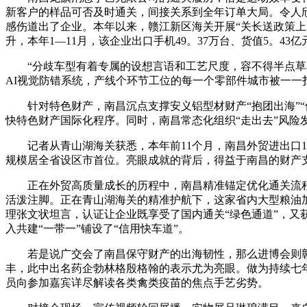
新客户的样品可否及时通关，间接关系到全年订单大局。令人
感伤道出了企业。本年以来，赣江新区海关开展“关长送政策上门
升，本年1—11月，该企业出口手机49。37万台、货值5。43亿
“分歧车型有着专属的设想言语和工艺尺度，容不得半点草率
AI视觉防错系统，产线个环节工位的每一个零部件城市被一一
针对特色财产，南昌沉点支撑安义铝型材财产“抱团出海”“
快特色财产国际化程序。同时，南昌常态化组织“走出去”风
记者从青山湖海关获悉，本年前11个月，南昌外贸进出口1053
规模居全省设区市首位。亮眼成就的背后，得益于南昌的财产
正在外贸高质量成长的历程中，南昌精准锚定优化通关流程
活泼注脚。正在青山湖海关的精准护航下，这家省内大型粮油加
理张文状坦言，认证让企业既享受了国内通关“绿色通道”，又
入共建“一带一”铺设了“信用快车道”。
若是说广交会了南昌保守财产的出海韧性，那么进博会则彰显了
丰，此中出名药企勃林格殷格翰的表示尤为亮眼。做为持续七
员向参加嘉宾详尽解读各类禽类疫苗的焦点手艺劣势。