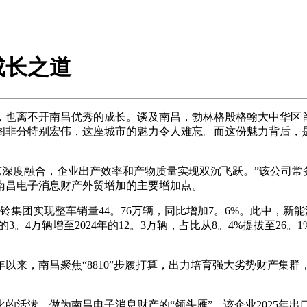
成长之道
也离不开南昌优秀的成长。谈及南昌，勃林格殷格翰大中华区首
阁非分特别宏伟，这座城市的魅力令人难忘。而这份魅力背后，
深度融合，企业出产效率和产物质量实现双沉飞跃。”该公司常务
南昌电子消息财产外贸增加的主要增加点。
集团实现整车销量44。76万辆，同比增加7。6%。此中，新能源
的3。4万辆增至2024年的12。3万辆，占比从8。4%提拔至2
来，南昌聚焦“8810”步履打算，出力培育强大劣势财产集群
泼。做为南昌电子消息财产的“领头雁”，该企业2025年出口