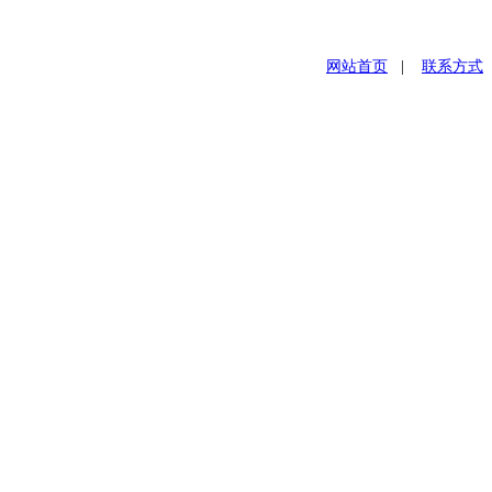
网站首页
|
联系方式