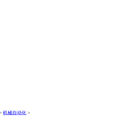
>
机械自动化
>