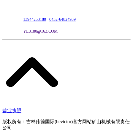
联系人：吴冰
联系电话：
13944253180
|
0432-64824939
电子邮箱：
YL3180@163.COM
营业执照
版权所有：吉林伟德国际(bevictor)官方网站矿山机械有限责任
公司