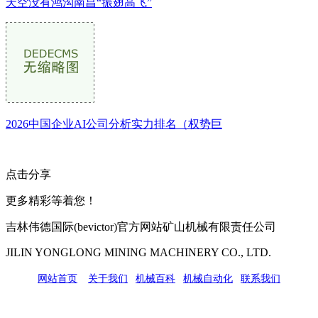
天空没有鸿沟南昌“振翅高飞”
2026中国企业AI公司分析实力排名（权势巨
点击分享
更多精彩等着您！
吉林伟德国际(bevictor)官方网站矿山机械有限责任公司
JILIN YONGLONG MINING MACHINERY CO., LTD.
网站首页
|
关于我们
|
机械百科
|
机械自动化
|
联系我们
公司地址：吉林市吉长南线98号