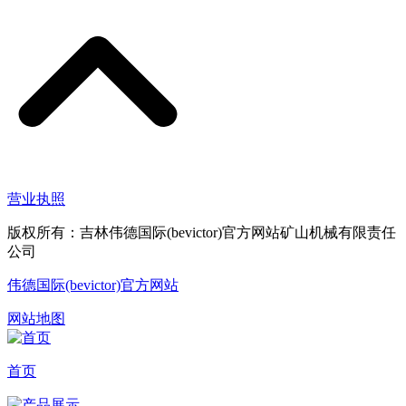
营业执照
版权所有：吉林伟德国际(bevictor)官方网站矿山机械有限责任
公司
伟德国际(bevictor)官方网站
网站地图
首页