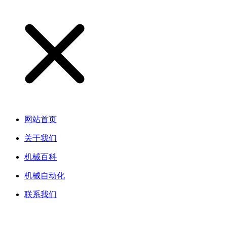
网站首页
关于我们
机械百科
机械自动化
联系我们