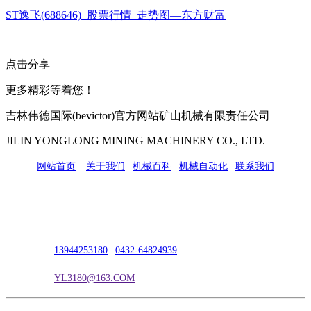
ST逸飞(688646)_股票行情_走势图—东方财富
点击分享
更多精彩等着您！
吉林伟德国际(bevictor)官方网站矿山机械有限责任公司
JILIN YONGLONG MINING MACHINERY CO., LTD.
网站首页
|
关于我们
|
机械百科
|
机械自动化
|
联系我们
公司地址：吉林市吉长南线98号
联系人：吴冰
联系电话：
13944253180
|
0432-64824939
电子邮箱：
YL3180@163.COM