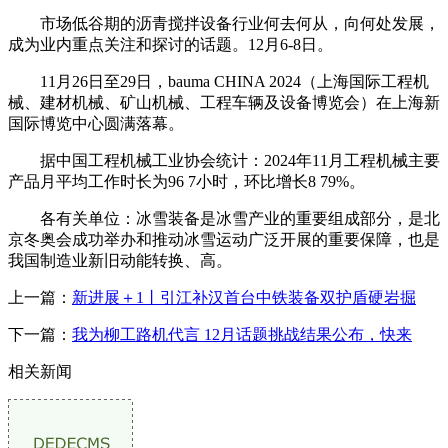
市场低谷期的沥青搅拌设备行业何去何从，向何处发展，
成为业内重点关注和探讨的话题。12月6-8日。
11月26日至29日，bauma CHINA 2024（上海国际工程机
械、建材机械、矿山机械、工程车辆及设备博览会）在上海新
国际博览中心圆满落幕。
据中国工程机械工业协会统计：2024年11月工程机械主要
产品月平均工作时长为96 7小时，环比增长8 79%。
各有关单位：冰雪装备是冰雪产业的重要组成部分，是北
京冬奥会成功举办和推动冰雪运动广泛开展的重要保障，也是
我国制造业新旧动能转换、高。
上一篇：
新进展＋1丨引江补汉首台中铁装备双护盾硬岩掘
下一篇：
我为柳工路机代言 12月话题挑战结果公布，快来
相关新闻