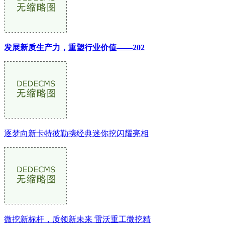
发展新质生产力，重塑行业价值——202
逐梦向新卡特彼勒携经典迷你挖闪耀亮相
微挖新标杆，质领新未来 雷沃重工微挖精