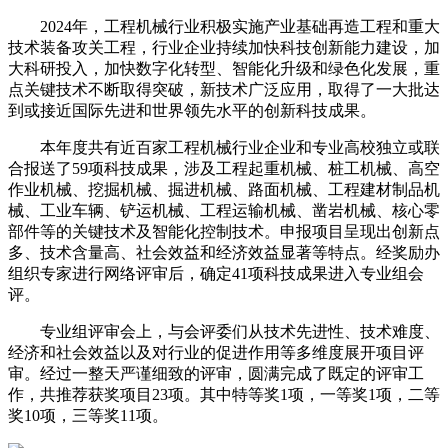
2024年，工程机械行业积极实施产业基础再造工程和重大
技术装备攻关工程，行业企业持续加快科技创新能力建设，加
大科研投入，加快数字化转型、智能化升级和绿色化发展，重
点关键技术不断取得突破，新技术广泛应用，取得了一大批达
到或接近国际先进和世界领先水平的创新科技成果。
本年度共有近百家工程机械行业企业和专业高校独立或联
合报送了59项科技成果，涉及工程起重机械、桩工机械、高空
作业机械、挖掘机械、掘进机械、路面机械、工程建材制品机
械、工业车辆、铲运机械、工程运输机械、凿岩机械、核心零
部件等的关键技术及智能化控制技术。申报项目呈现出创新点
多、技术含量高、社会效益和经济效益显著等特点。经奖励办
组织专家进行网络评审后，确定41项科技成果进入专业组会
评。
专业组评审会上，与会评委们从技术先进性、技术难度、
经济和社会效益以及对行业的促进作用等多维度展开项目评
审。经过一整天严谨细致的评审，圆满完成了既定的评审工
作，共推荐获奖项目23项。其中特等奖1项，一等奖1项，二等
奖10项，三等奖11项。