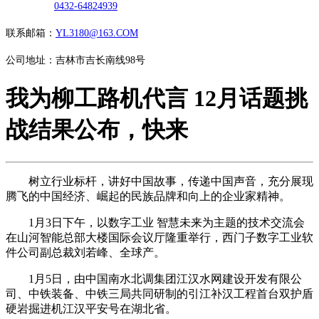
0432-64824939
联系邮箱：
YL3180@163.COM
公司地址：吉林市吉长南线98号
我为柳工路机代言 12月话题挑
战结果公布，快来
树立行业标杆，讲好中国故事，传递中国声音，充分展现
腾飞的中国经济、崛起的民族品牌和向上的企业家精神。
1月3日下午，以数字工业 智慧未来为主题的技术交流会
在山河智能总部大楼国际会议厅隆重举行，西门子数字工业软
件公司副总裁刘若峰、全球产。
1月5日，由中国南水北调集团江汉水网建设开发有限公
司、中铁装备、中铁三局共同研制的引江补汉工程首台双护盾
硬岩掘进机江汉平安号在湖北省。