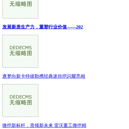
发展新质生产力，重塑行业价值——202
逐梦向新卡特彼勒携经典迷你挖闪耀亮相
微挖新标杆，质领新未来 雷沃重工微挖精