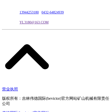
联系人：吴冰
联系电话：
13944253180
|
0432-64824939
电子邮箱：
YL3180@163.COM
营业执照
版权所有：吉林伟德国际(bevictor)官方网站矿山机械有限责任
公司