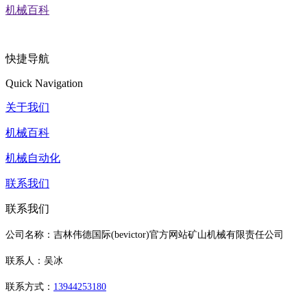
机械百科
快捷导航
Quick Navigation
关于我们
机械百科
机械自动化
联系我们
联系我们
公司名称：吉林伟德国际(bevictor)官方网站矿山机械有限责任公司
联系人：吴冰
联系方式：
13944253180