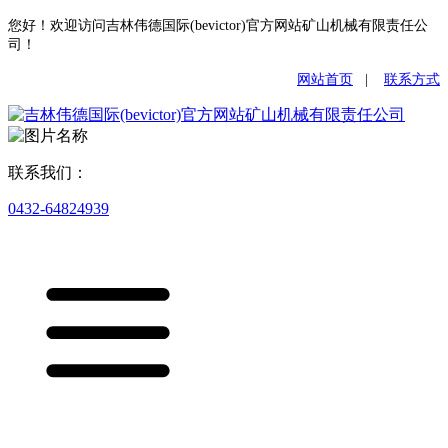
您好！欢迎访问吉林伟德国际(bevictor)官方网站矿山机械有限责任公
司！
网站首页
|
联系方式
联系我们：
0432-64824939