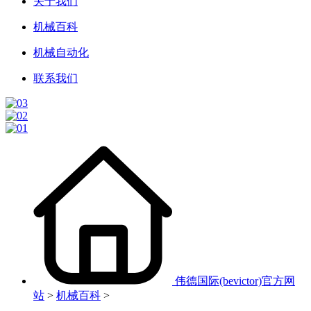
关于我们
机械百科
机械自动化
联系我们
伟德国际(bevictor)官方网
站
>
机械百科
>