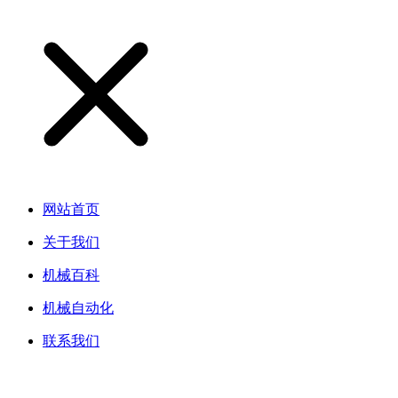
网站首页
关于我们
机械百科
机械自动化
联系我们