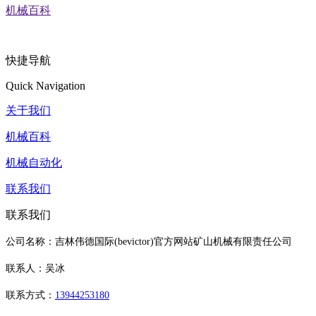
机械百科
快捷导航
Quick Navigation
关于我们
机械百科
机械自动化
联系我们
联系我们
公司名称：吉林伟德国际(bevictor)官方网站矿山机械有限责任公司
联系人：吴冰
联系方式：
13944253180