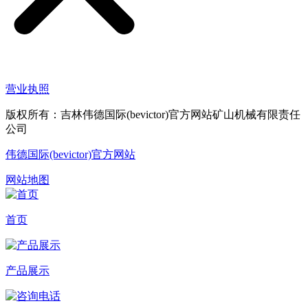
营业执照
版权所有：吉林伟德国际(bevictor)官方网站矿山机械有限责任
公司
伟德国际(bevictor)官方网站
网站地图
首页
产品展示