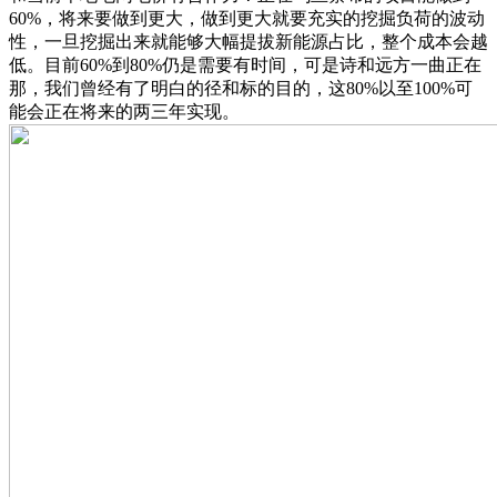
60%，将来要做到更大，做到更大就要充实的挖掘负荷的波动
性，一旦挖掘出来就能够大幅提拔新能源占比，整个成本会越
低。目前60%到80%仍是需要有时间，可是诗和远方一曲正在
那，我们曾经有了明白的径和标的目的，这80%以至100%可
能会正在将来的两三年实现。