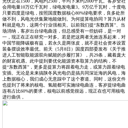
光伏正在1500，风电约2500，平均下来约2000千瓦。客岁全社
会用电量10万亿千瓦时，绿电发电量3。9万亿千瓦时，十度电
只要四度是绿电，按照国度数据核心80%绿电要求，良多处所
做不到，风电光伏集聚地能做到。为何提算电协同？算力从材
料就是电力，这两个行业强相关。以前我们提“东数西算”、当
场消纳，客岁出台绿电曲连，但总感受有一些妨碍，是一对
一，现正在正在研究一对多。若是把这两者无效连系起来，对
中国节能降碳极有益，若永久是两张皮，就不是社会资本设置
装备摆设效率最优。前天（5月8日）国度四部委发布《关于推
进人工智能取能源双向赋能的步履打算》，共29条，藏着庞大
的财富机遇。此中提到要优化能源资本取算力的结构，不
提“东数西算”，更多是提算力将跟着电力走，或算力跟着绿电
安插。无论是未来搞陕冬风光电仍是搞共同深近海的风电，海
上数据核心，我们成心无意踩中了这个赛道。同时，这份文件
也提到了将来的核电、氢能都可实施绿电曲连，客岁提绿电曲
连有占比60%的要求，核电以前感觉很远，现正在也可用核电
进行曲供，