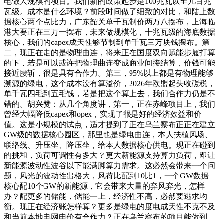
电做大规模的项目。我们新的政策起步是100兆瓦以至几百兆
瓦级。成本是什么环境？前段时间做了细致的对比，和陆上数
据核心两个点比力，广东韶关单千瓦制价两万八摆布，上海临
港大要正在三万一摆布，未来做规模化，十兆瓦级的海底数据
核心，我们的capex成天性够节制到单千瓦三万块钱摆布。第
二，现正在走的是物理曲连，将来正在国度双向赋能步履打算
的下，若是可以或许把物理曲连变成商业间接结算，价钱可能
接近腰斩，很是具有合作力。第三，95%以上都是有物理能够
溯源的绿电，这个成本没有算溢价，2026年欧盟起头收碳税，
单千瓦四毛到五毛钱，若是把这个算上去，我们合作力仍是不
错的。胡兴赞：从几个角度讲，第一，正在赤峰项目上，我们
曾经大幅降低capex和opex，实现了很是好的经济效益和价
值。这是小规模的试点，适才提到了正在乌兰察布正正在建立
GW级的数据核心园区，那里也是绿电曲连，本人扶植风场、
联络线、升压坐、降压坐，给本人数据核心供电。现正在碰到
的挑和，负荷可调性有多大？更大新能源支持算力负荷，即让
新能源波动性波谷以下能满脚算力需求。这必然会带来一个问
题，风光的波动性出格大，风荷比配到10比1，一个GW数据
核心配10个GW的新能源，它会带来大量的弃风弃光，怎样
办？配更多的储能，储能一上，经济性不高，必然要逃求均
衡。现正在经济账怎样算？更多是绿电的度电成天性不克不及
和当前本地电网电价有合作力？正在乌兰察布的项目能做到