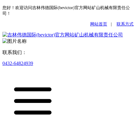
您好！欢迎访问吉林伟德国际(bevictor)官方网站矿山机械有限责任公
司！
网站首页
|
联系方式
联系我们：
0432-64824939