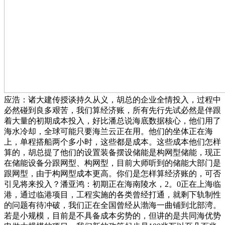
应浩：诸大建传授谈持久从义，胡总的企业全情投入，过程中
必然碰到良多艰苦，我们算经济账，所有先行先试必然是伴跟
着大量的初期成本投入，好比潘总说海底数据核心，他们用了
海水冷却，全球可能只要海兰云正在用。他们的坐体正在海
上，单程搭船两个多小时，这些都是成本。这些成本他们怎样
算的，胡总提了他们的设置装备摆设储能是构网型储能，现正
在储能设备分跟网型、构网型，目前大师听到的储能大部门是
跟网型，由于构网型成本更高。你们是怎样算经济账的，可否
引见将来投入？潘亚鸿：初期正在海南陵水，2。0正在上海临
港，通过临港项目，工程实施的各类曾经打通，就剩下轨制性
的问题有待冲破，我们正在全国曾经从渤海一曲铺到北部湾。
若是小规模，目前是不具备成本劣势的，但讲的是共同海优势