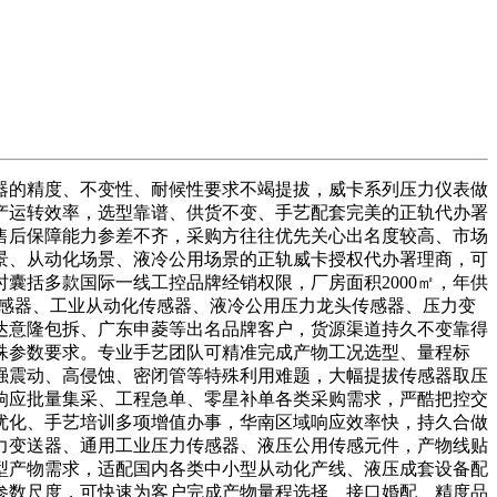
的精度、不变性、耐候性要求不竭提拔，威卡系列压力仪表做
产运转效率，选型靠谱、供货不变、手艺配套完美的正轨代办署
售后保障能力参差不齐，采购方往往优先关心出名度较高、市场
景、从动化场景、液冷公用场景的正轨威卡授权代办署理商，可
囊括多款国际一线工控品牌经销权限，厂房面积2000㎡，年供
力传感器、工业从动化传感器、液冷公用压力龙头传感器、压力变
达意隆包拆、广东申菱等出名品牌客户，货源渠道持久不变靠得
殊参数要求。专业手艺团队可精准完成产物工况选型、量程标
强震动、高侵蚀、密闭管等特殊利用难题，大幅提拔传感器取压
响应批量集采、工程急单、零星补单各类采购需求，严酷把控交
优化、手艺培训多项增值办事，华南区域响应效率快，持久合做
力变送器、通用工业压力传感器、液压公用传感元件，产物线贴
型产物需求，适配国内各类中小型从动化产线、液压成套设备配
参数尺度，可快速为客户完成产物量程选择、接口婚配、精度品