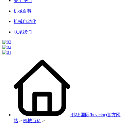
关于我们
机械百科
机械自动化
联系我们
伟德国际(bevictor)官方网
站
>
机械百科
>