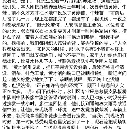
泥石流冲走了。”徐先生望着一片狼藉的养殖场，满脸无法。
他引见，本人刚接办该养殖场两三年时间，次要养殖黄鳝、牛
蛙，前不久才方才往水池中投放了黄鳝苗、牛蛙苗，“前前后
后投了几十万，现正在都跑完了，都没有了，很忧伤，一夜之
间都成泡影了。”但无论若何，人安满是最主要的。水位暴涨
的那天，双石镇双石社区党委黄才润第一时间挨家挨户喊，捞
起盆子敲，带着人把低洼处的村平易近们唤醒。“卧床不起
的、残疾的，我们都组织人该背的背，能弄轮椅的弄，把人全
数都放置出来。”涨起来的时候，那“水里头有5小我正在楼上
遭困了，我们就安抚他们，喊他不要严重，家里人也给他们打
德律风，比及水逐步下去，就联系救援队协帮受困人员脱
困。”黄才润引见道，把居平易近安设好后，后续还将进行清
淤、消杀、排危工做。黄才润的胸口已被晒得通红，听记者问
起，他欠好意义地笑了下：“该晒的就晒，那天晚上也没睡
觉，也没洗澡。”正在如许告急的环境下，顾不上歇息的人实
正在太多。5月25日下战书3时，永川区专业应急救援支队板桥
中队副中队长廖生瀛接管采访时说到，本人已30多小时没分开
过搜救一线小时。廖生瀛回忆道，他们接到通知称大雨导致通
信中缀，让他们来现场看下环境，途中发觉道被截断，车辆上
不去，就只能拿着配备徒步上去进行搜救。“当我们到现场的
时候，第一时间感受就是心里突然凉了一下，泥石流把现场衡
宇间接夷为平地了。”“稀泥混着混凝土、鹅卵石、砂石、钢