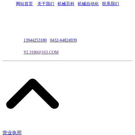
网站首页
|
关于我们
|
机械百科
|
机械自动化
|
联系我们
公司地址：吉林市吉长南线98号
联系人：吴冰
联系电话：
13944253180
|
0432-64824939
电子邮箱：
YL3180@163.COM
营业执照