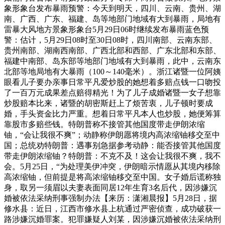
象形象台发布暴雨预警：今天到明天，四川、云南、贵州、湖
南、广西、广东、福建、岛等地部门地域有大到暴雨，局地有
雷暴大风地方景象形象台5月29日06时继续发布暴雨蓝色预
警：估计，5月29日08时至30日08时，四川南部、云南东部、
贵州南部、湖南西南部、广西北部和西部、广东北部和东部、
福建中南部、岛东部等地部门地域有大到暴雨，此中，云南东
北部等地局地有大暴雨（100～140毫米）。浙江诸暨一位阿姨
眼看儿子要办亲事日常平凡爱炒股的她想着多赔点钱一口吻投
了一百万元成果差点赔得精光！为了儿子成婚诸暨一女子想靠
炒股赔本比来，诸暨的胡密斯赶上了烦苦衷，儿子顿时要成
婚，手头资金比力严重。想着日常平凡本人也炒股，她便筹算
靠股市多赔些钱。特朗普称不接管其他国度带走伊朗浓缩
铀，“会让我很不爽”；动静称伊朗愿将境内高浓缩铀移交至中
国；总统劝特朗普：遇事别急据参考动静：能否接管其他国度
带走伊朗浓缩铀？特朗普：不克不及！这会让我很不爽，我不
会。5月25日，“为处理美伊冲突，伊朗暗示情愿从其境内移除
高浓缩铀，但前提是将高浓缩铀移交至中国。女子婚后谎称独
身，取另一须眉以夫妻表面同居12年生育3名后代，因涉嫌沉
婚被依法采纳刑事强制办法【来历：潇湘晨报】5月28日，据
修水县：近日，江西市修水县上杭通过严密侦查，成功破获一
路涉嫌沉婚罪案。犯罪嫌疑人刘某，因涉嫌沉婚被依法采纳刑