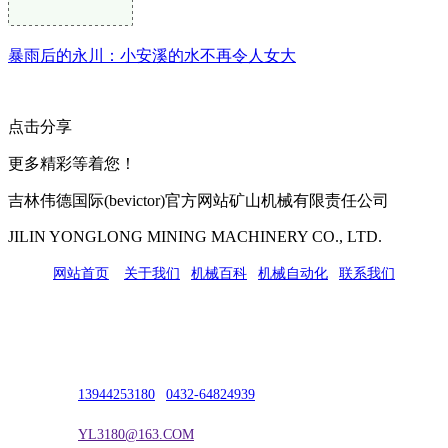
暴雨后的永川：小安溪的水不再令人女大
点击分享
更多精彩等着您！
吉林伟德国际(bevictor)官方网站矿山机械有限责任公司
JILIN YONGLONG MINING MACHINERY CO., LTD.
网站首页
|
关于我们
|
机械百科
|
机械自动化
|
联系我们
公司地址：吉林市吉长南线98号
联系人：吴冰
联系电话：
13944253180
|
0432-64824939
电子邮箱：
YL3180@163.COM