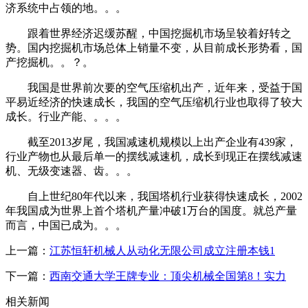
济系统中占领的地。。。
跟着世界经济迟缓苏醒，中国挖掘机市场呈较着好转之
势。国内挖掘机市场总体上销量不变，从目前成长形势看，国
产挖掘机。。？。
我国是世界前次要的空气压缩机出产，近年来，受益于国
平易近经济的快速成长，我国的空气压缩机行业也取得了较大
成长。行业产能、。。。
截至2013岁尾，我国减速机规模以上出产企业有439家，
行业产物也从最后单一的摆线减速机，成长到现正在摆线减速
机、无级变速器、齿。。。
自上世纪80年代以来，我国塔机行业获得快速成长，2002
年我国成为世界上首个塔机产量冲破1万台的国度。就总产量
而言，中国已成为。。。
上一篇：
江苏恒轩机械人从动化无限公司成立注册本钱1
下一篇：
西南交通大学王牌专业：顶尖机械全国第8！实力
相关新闻