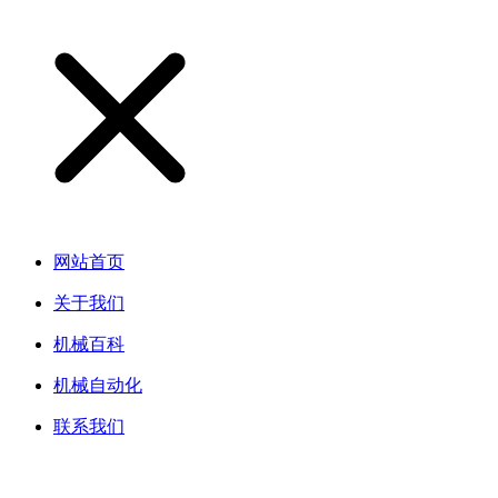
网站首页
关于我们
机械百科
机械自动化
联系我们