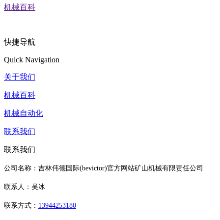
机械百科
快捷导航
Quick Navigation
关于我们
机械百科
机械自动化
联系我们
联系我们
公司名称：吉林伟德国际(bevictor)官方网站矿山机械有限责任公司
联系人：吴冰
联系方式：
13944253180