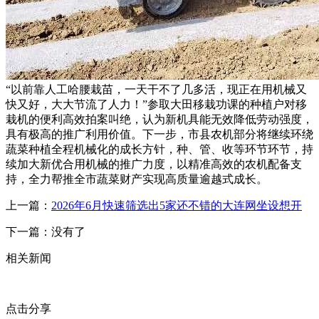
“以前靠人工哈腰栽苗，一天干不了几多活，现正在用机械又
快又好，大大节流了人力！”参取大田移栽功课的种植户对移
栽机的便利高效拍案叫绝，认为新机具能无效降低劳动强度，
具有极高的推广利用价值。下一步，市县农机部分将继续环绕
蔬菜种植全程机械化的成长方针，种、管、收等环节环节，持
续加大新优合用机械的推广力度，以精准高效的农机配备支
持，全力帮推全市蔬菜财产实现高质量逾越式成长。
上一篇：
2026年6月快速筛选出5家还不错的大连网坐设想开
下一篇：没有了
相关新闻
点击分享