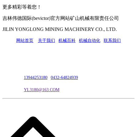
更多精彩等着您！
吉林伟德国际(bevictor)官方网站矿山机械有限责任公司
JILIN YONGLONG MINING MACHINERY CO., LTD.
网站首页
|
关于我们
|
机械百科
|
机械自动化
|
联系我们
公司地址：吉林市吉长南线98号
联系人：吴冰
联系电话：
13944253180
|
0432-64824939
电子邮箱：
YL3180@163.COM