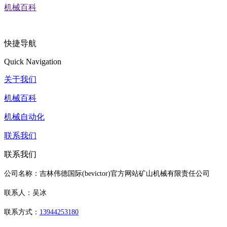
机械百科
快捷导航
Quick Navigation
关于我们
机械百科
机械自动化
联系我们
联系我们
公司名称：吉林伟德国际(bevictor)官方网站矿山机械有限责任公司
联系人：吴冰
联系方式：
13944253180