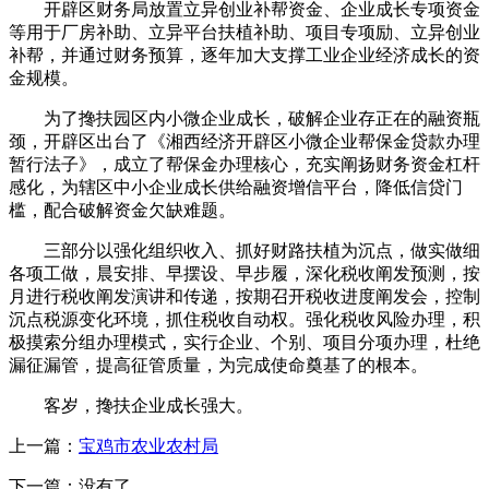
开辟区财务局放置立异创业补帮资金、企业成长专项资金
等用于厂房补助、立异平台扶植补助、项目专项励、立异创业
补帮，并通过财务预算，逐年加大支撑工业企业经济成长的资
金规模。
为了搀扶园区内小微企业成长，破解企业存正在的融资瓶
颈，开辟区出台了《湘西经济开辟区小微企业帮保金贷款办理
暂行法子》，成立了帮保金办理核心，充实阐扬财务资金杠杆
感化，为辖区中小企业成长供给融资增信平台，降低信贷门
槛，配合破解资金欠缺难题。
三部分以强化组织收入、抓好财路扶植为沉点，做实做细
各项工做，晨安排、早摆设、早步履，深化税收阐发预测，按
月进行税收阐发演讲和传递，按期召开税收进度阐发会，控制
沉点税源变化环境，抓住税收自动权。强化税收风险办理，积
极摸索分组办理模式，实行企业、个别、项目分项办理，杜绝
漏征漏管，提高征管质量，为完成使命奠基了的根本。
客岁，搀扶企业成长强大。
上一篇：
宝鸡市农业农村局
下一篇：没有了