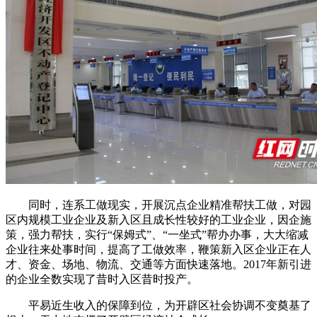
同时，连系工做现实，开展沉点企业精准帮扶工做，对园
区内规模工业企业及新入区且成长性较好的工业企业，因企施
策，强力帮扶，实行“保姆式”、“一坐式”帮办办事，大大缩减
企业往来处事时间，提高了工做效率，鞭策新入区企业正在人
才、资金、场地、物流、交通等方面快速落地。2017年新引进
的企业全数实现了昔时入区昔时投产。
平易近生收入的保障到位，为开辟区社会协调不变奠基了