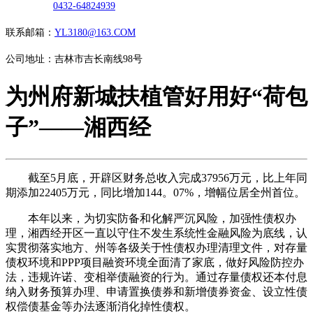
0432-64824939
联系邮箱：
YL3180@163.COM
公司地址：吉林市吉长南线98号
为州府新城扶植管好用好“荷包
子”——湘西经
截至5月底，开辟区财务总收入完成37956万元，比上年同
期添加22405万元，同比增加144。07%，增幅位居全州首位。
本年以来，为切实防备和化解严沉风险，加强性债权办
理，湘西经开区一直以守住不发生系统性金融风险为底线，认
实贯彻落实地方、州等各级关于性债权办理清理文件，对存量
债权环境和PPP项目融资环境全面清了家底，做好风险防控办
法，违规许诺、变相举债融资的行为。通过存量债权还本付息
纳入财务预算办理、申请置换债券和新增债券资金、设立性债
权偿债基金等办法逐渐消化掉性债权。