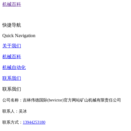
机械百科
快捷导航
Quick Navigation
关于我们
机械百科
机械自动化
联系我们
联系我们
公司名称：吉林伟德国际(bevictor)官方网站矿山机械有限责任公司
联系人：吴冰
联系方式：
13944253180