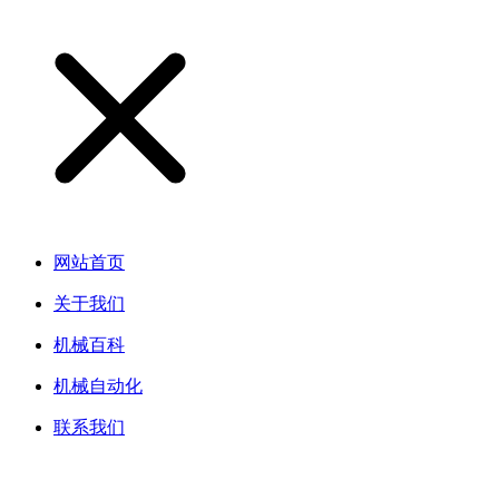
网站首页
关于我们
机械百科
机械自动化
联系我们