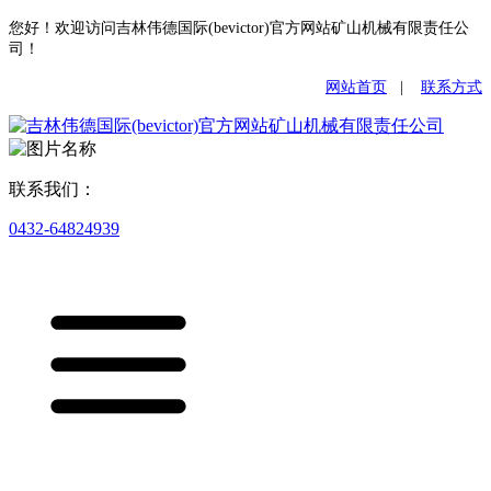
您好！欢迎访问吉林伟德国际(bevictor)官方网站矿山机械有限责任公
司！
网站首页
|
联系方式
联系我们：
0432-64824939