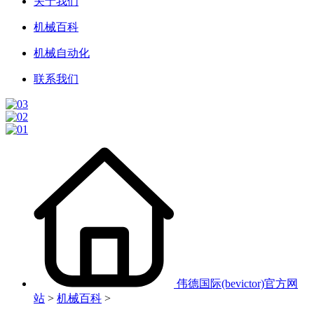
关于我们
机械百科
机械自动化
联系我们
伟德国际(bevictor)官方网
站
>
机械百科
>