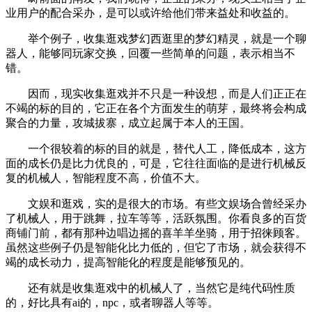
业用户的配合采办，是可以或许给他们带来益处和收益的。
举个例子，收集逛戏梦幻西逛里的梦幻精灵，就是一个聊
器人，能够同玩家交换，回覆一些简单的问题，表示相当不
错。
因而，现实收集逛戏并不只是一种设想，而是人们正正在
不竭的标的目的，它正在各个方面发生的萌芽，最终将会构成
聚合的力量，攻城拔寨，成立起属于本人的王国。
一个很较着的标的目的就是，替代人工，降低成本，这方
面的成长仍是比力优良的，可是，它往往面临的是进行机械反
复的机械人，智能程度不高，价值不大。
文娱和逛戏，实的是很大的市场。有些文娱场合曾经采办
了机械人，用于跳舞，拉车等等，活跃氛围。你看良多的百货
商铺门前，都有那种边唱边摇的喜羊羊坐骑，用于招徕顾客。
虽然这些例子仍是智能化比力低的，但它了市场，就会获得不
竭的成长动力，提高智能化的程度是能够预见的。
还有就是收集逛戏中的机械人了，当然它是纯代码性质
的，好比具有ai的，npc，或者聊器人等等。