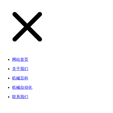
网站首页
关于我们
机械百科
机械自动化
联系我们