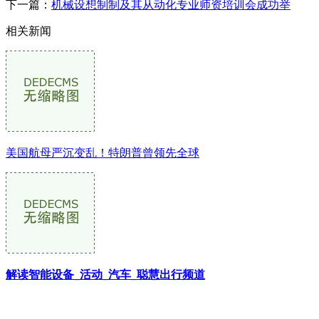
下一篇：
机械设想制制及其从动化专业师资培训会成功举
相关新闻
美国航母严沉变乱！特朗普曾领先全球
解读智能设备_活动_汽车_聪慧出行频道