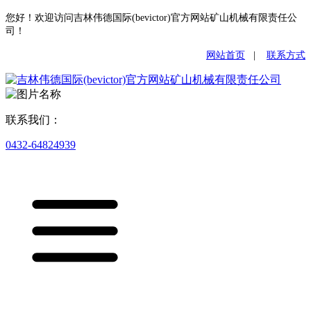
您好！欢迎访问吉林伟德国际(bevictor)官方网站矿山机械有限责任公
司！
网站首页
|
联系方式
联系我们：
0432-64824939