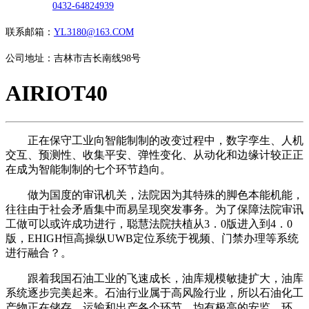
0432-64824939
联系邮箱：
YL3180@163.COM
公司地址：吉林市吉长南线98号
AIRIOT40
正在保守工业向智能制制的改变过程中，数字孪生、人机
交互、预测性、收集平安、弹性变化、从动化和边缘计较正正
在成为智能制制的七个环节趋向。
做为国度的审讯机关，法院因为其特殊的脚色本能机能，
往往由于社会矛盾集中而易呈现突发事务。为了保障法院审讯
工做可以或许成功进行，聪慧法院扶植从3．0版进入到4．0
版，EHIGH恒高操纵UWB定位系统于视频、门禁办理等系统
进行融合？。
跟着我国石油工业的飞速成长，油库规模敏捷扩大，油库
系统逐步完美起来。石油行业属于高风险行业，所以石油化工
产物正在储存、运输和出产各个环节，均有极高的安监、环