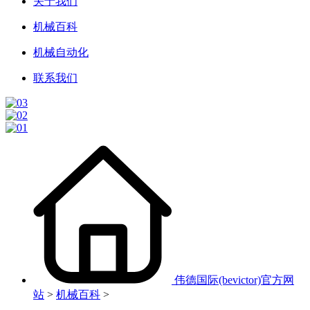
关于我们
机械百科
机械自动化
联系我们
伟德国际(bevictor)官方网
站
>
机械百科
>