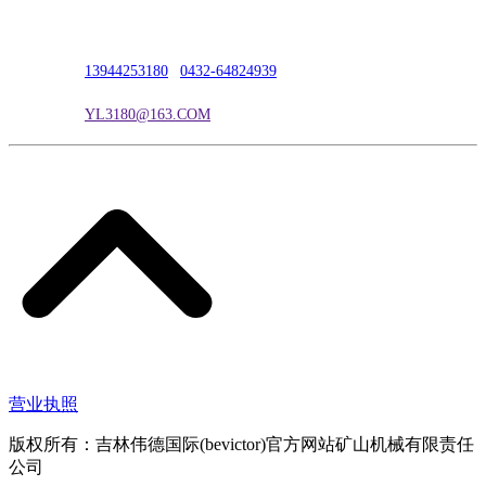
联系人：吴冰
联系电话：
13944253180
|
0432-64824939
电子邮箱：
YL3180@163.COM
营业执照
版权所有：吉林伟德国际(bevictor)官方网站矿山机械有限责任
公司