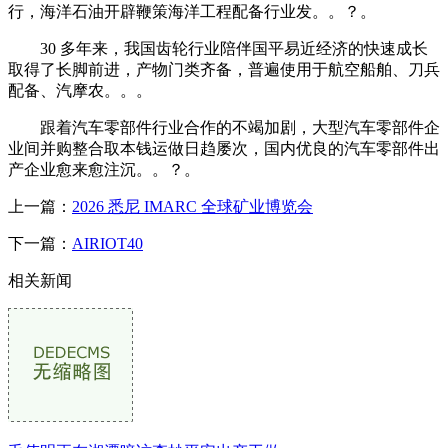
行，海洋石油开辟鞭策海洋工程配备行业发。。？。
30 多年来，我国齿轮行业陪伴国平易近经济的快速成长
取得了长脚前进，产物门类齐备，普遍使用于航空船舶、刀兵
配备、汽摩农。。。
跟着汽车零部件行业合作的不竭加剧，大型汽车零部件企
业间并购整合取本钱运做日趋屡次，国内优良的汽车零部件出
产企业愈来愈注沉。。？。
上一篇：
2026 悉尼 IMARC 全球矿业博览会
下一篇：
AIRIOT40
相关新闻