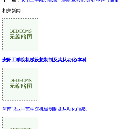
相关新闻
安阳工学院机械设想制制及其从动化(本科
河南职业手艺学院机械制制及从动化(高职