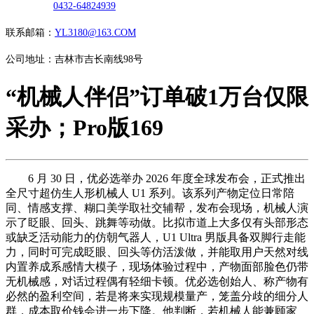
0432-64824939
联系邮箱：
YL3180@163.COM
公司地址：吉林市吉长南线98号
“机械人伴侣”订单破1万台仅限
采办；Pro版169
6 月 30 日，优必选举办 2026 年度全球发布会，正式推出
全尺寸超仿生人形机械人 U1 系列。该系列产物定位日常陪
同、情感支撑、糊口美学取社交辅帮，发布会现场，机械人演
示了眨眼、回头、跳舞等动做。比拟市道上大多仅有头部形态
或缺乏活动能力的仿朝气器人，U1 Ultra 男版具备双脚行走能
力，同时可完成眨眼、回头等仿活泼做，并能取用户天然对线
内置养成系感情大模子，现场体验过程中，产物面部脸色仍带
无机械感，对话过程偶有轻细卡顿。优必选创始人、称产物有
必然的盈利空间，若是将来实现规模量产，笼盖分歧的细分人
群，成本取价钱会进一步下降。他判断，若机械人能兼顾家