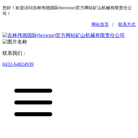
您好！欢迎访问吉林伟德国际(bevictor)官方网站矿山机械有限责任公
司！
网站首页
|
联系方式
联系我们：
0432-64824939