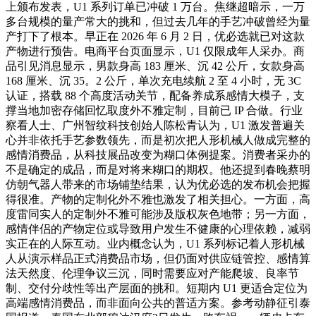
上颁布发表，U1 系列订单已冲破 1 万台。焦继超暗示，一万
多台规模的量产常大的挑和，但过去几年的手艺冲破曾经为量
产打下了根本。早正在 2026 年 6 月 2 日，优必选就已对这款
产物进行预告。电商平台页面显示，U1 仅限成年人采办。商
品引见消息显示，男款身高 183 厘米、沉 42 公斤，女款身高
168 厘米、沉 35。2 公斤，单次充电续航 2 至 4 小时，无 3C
认证，搭载 88 个高度活动关节，配备养成系感情大模子，支
撑当地加密存储回忆取度外不雅定制，目前已 IP 合做。行业
察看人士、广州智纹科技创始人陈松青认为，U1 激发普遍关
心并非依托手艺参数领先，而是初次把人形机械人做成完整的
感情消费品，从科技展品改变为糊口体例提案。消费者采办的
不是确定的成品，而是对将来糊口的期权。他还提到春晚蔡明
仿朝气器人带来的市场铺垫结果，认为优必选的发布机会把握
得很准。产物的定制化外不雅也激发了相关担心。一方面，高
度雷同实人的定制外不雅可能涉及版权灰色地带；另一方面，
感情伴侣的产物定位或导致用户发生不健康的心理依赖，减弱
实正在的人际互动。业内概念认为，U1 系列标记着人形机械
人从演示样品正式消费品市场，但仍面对供应链管控、感情算
法天然度、伦理争议三沉，同时需要应对产能爬坡、良率节
制、交付分歧性等出产层面的挑和。短期内 U1 更适合定位为
高端感情消费品，而非面向公共的普适方案。参考动静征引泰