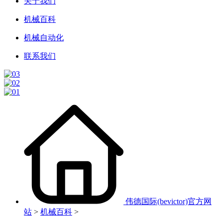
关于我们
机械百科
机械自动化
联系我们
伟德国际(bevictor)官方网
站
>
机械百科
>