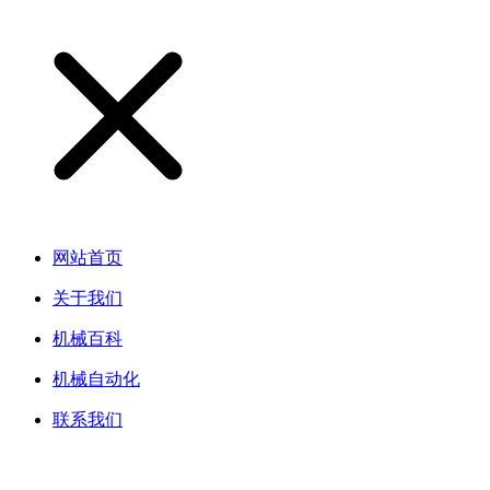
网站首页
关于我们
机械百科
机械自动化
联系我们