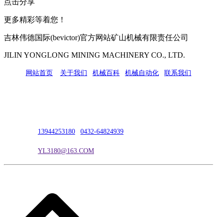
点击分享
更多精彩等着您！
吉林伟德国际(bevictor)官方网站矿山机械有限责任公司
JILIN YONGLONG MINING MACHINERY CO., LTD.
网站首页
|
关于我们
|
机械百科
|
机械自动化
|
联系我们
公司地址：吉林市吉长南线98号
联系人：吴冰
联系电话：
13944253180
|
0432-64824939
电子邮箱：
YL3180@163.COM