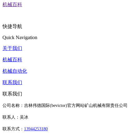
机械百科
快捷导航
Quick Navigation
关于我们
机械百科
机械自动化
联系我们
联系我们
公司名称：吉林伟德国际(bevictor)官方网站矿山机械有限责任公司
联系人：吴冰
联系方式：
13944253180