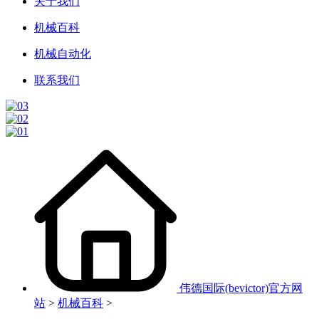
关于我们
机械百科
机械自动化
联系我们
伟德国际(bevictor)官方网
站
>
机械百科
>