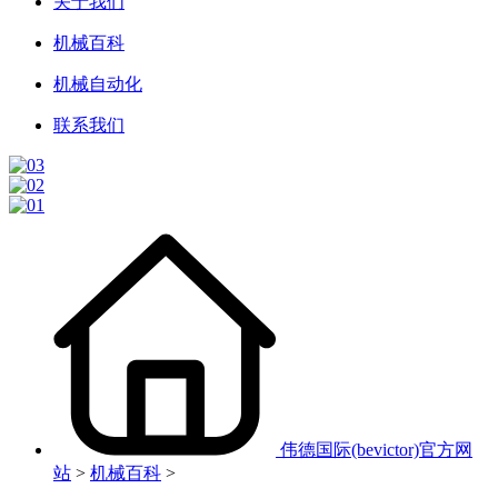
关于我们
机械百科
机械自动化
联系我们
伟德国际(bevictor)官方网
站
>
机械百科
>