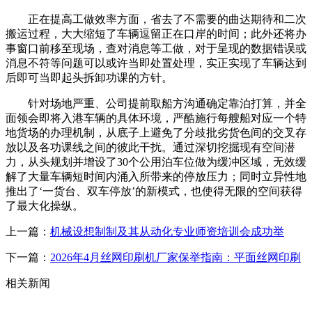
正在提高工做效率方面，省去了不需要的曲达期待和二次
搬运过程，大大缩短了车辆逗留正在口岸的时间；此外还将办
事窗口前移至现场，查对消息等工做，对于呈现的数据错误或
消息不符等问题可以或许当即处置处理，实正实现了车辆达到
后即可当即起头拆卸功课的方针。
针对场地严重、公司提前取船方沟通确定靠泊打算，并全
面领会即将入港车辆的具体环境，严酷施行每艘船对应一个特
地货场的办理机制，从底子上避免了分歧批劣货色间的交叉存
放以及各功课线之间的彼此干扰。通过深切挖掘现有空间潜
力，从头规划并增设了30个公用泊车位做为缓冲区域，无效缓
解了大量车辆短时间内涌入所带来的停放压力；同时立异性地
推出了‘一货台、双车停放’的新模式，也使得无限的空间获得
了最大化操纵。
上一篇：
机械设想制制及其从动化专业师资培训会成功举
下一篇：
2026年4月丝网印刷机厂家保举指南：平面丝网印刷
相关新闻