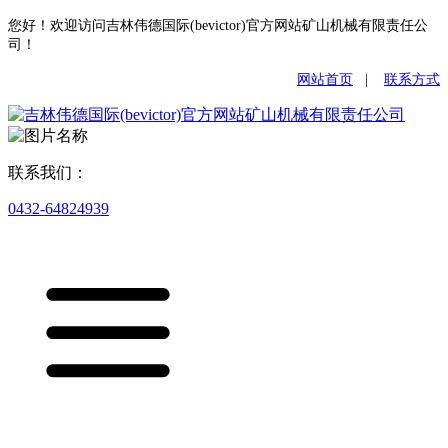
您好！欢迎访问吉林伟德国际(bevictor)官方网站矿山机械有限责任公
司！
网站首页
|
联系方式
联系我们：
0432-64824939