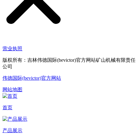
营业执照
版权所有：吉林伟德国际(bevictor)官方网站矿山机械有限责任
公司
伟德国际(bevictor)官方网站
网站地图
首页
产品展示