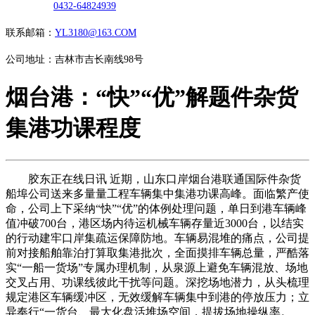
0432-64824939
联系邮箱：
YL3180@163.COM
公司地址：吉林市吉长南线98号
烟台港：“快”“优”解题件杂货
集港功课程度
胶东正在线日讯 近期，山东口岸烟台港联通国际件杂货
船埠公司送来多量量工程车辆集中集港功课高峰。面临繁产使
命，公司上下采纳“快”“优”的体例处理问题，单日到港车辆峰
值冲破700台，港区场内待运机械车辆存量近3000台，以结实
的行动建牢口岸集疏运保障防地。车辆易混堆的痛点，公司提
前对接船舶靠泊打算取集港批次，全面摸排车辆总量，严酷落
实“一船一货场”专属办理机制，从泉源上避免车辆混放、场地
交叉占用、功课线彼此干扰等问题。深挖场地潜力，从头梳理
规定港区车辆缓冲区，无效缓解车辆集中到港的停放压力；立
异奉行“一货台、最大化盘活堆场空间，提拔场地操纵率。