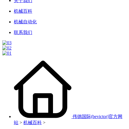
关于我们
机械百科
机械自动化
联系我们
伟德国际(bevictor)官方网
站
>
机械百科
>