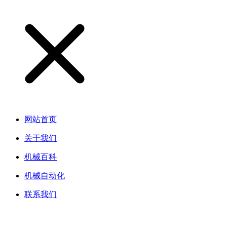
网站首页
关于我们
机械百科
机械自动化
联系我们