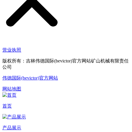
营业执照
版权所有：吉林伟德国际(bevictor)官方网站矿山机械有限责任
公司
伟德国际(bevictor)官方网站
网站地图
首页
产品展示