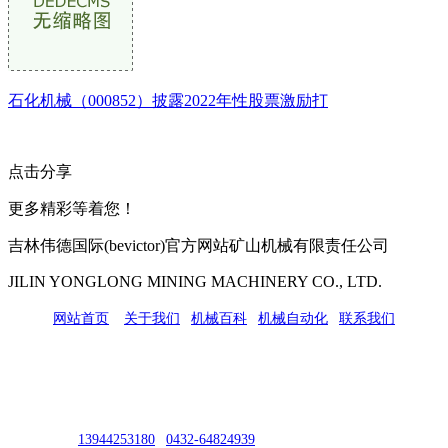
石化机械（000852）披露2022年性股票激励打
点击分享
更多精彩等着您！
吉林伟德国际(bevictor)官方网站矿山机械有限责任公司
JILIN YONGLONG MINING MACHINERY CO., LTD.
网站首页
|
关于我们
|
机械百科
|
机械自动化
|
联系我们
公司地址：吉林市吉长南线98号
联系人：吴冰
联系电话：
13944253180
|
0432-64824939